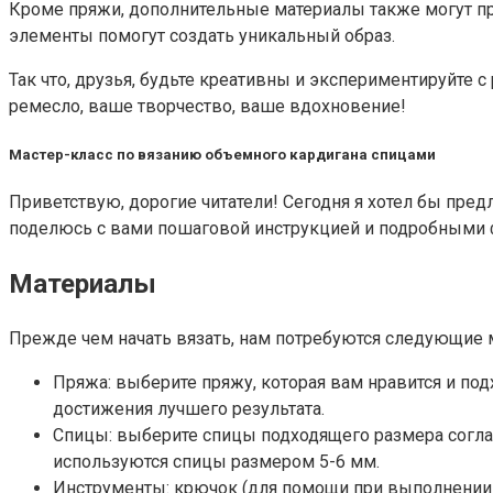
Кроме пряжи, дополнительные материалы также могут п
элементы помогут создать уникальный образ.
Так что, друзья, будьте креативны и экспериментируйте
ремесло, ваше творчество, ваше вдохновение!
Мастер-класс по вязанию объемного кардигана спицами
Приветствую, дорогие читатели! Сегодня я хотел бы пре
поделюсь с вами пошаговой инструкцией и подробными ф
Материалы
Прежде чем начать вязать, нам потребуются следующие 
Пряжа: выберите пряжу, которая вам нравится и под
достижения лучшего результата.
Спицы: выберите спицы подходящего размера соглас
используются спицы размером 5-6 мм.
Инструменты: крючок (для помощи при выполнении н