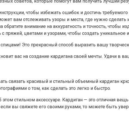
езных советов, которые помогут вам получить лучший резу
 инструкции, чтобы избежать ошибок и достичь требуемого 
жет вам отслеживать узоры и места, где нужно сделать 
а обратите внимание на аккуратность и точность, чтобы и
 с пряжей, цветами и узорами, чтобы создать уникальное
 спицами! Это прекрасный способ выразить вашу творческ
хновит вас на создание кардигана своей мечты. Удачи в ва
вать связать красивый и стильный объемный кардиган крюч
графиями о том, как сделать это легко и быстро.
 этом стильном аксессуаре. Кардиган — это отличная вещь
 если вы свяжете его своими руками, то можете быть увере