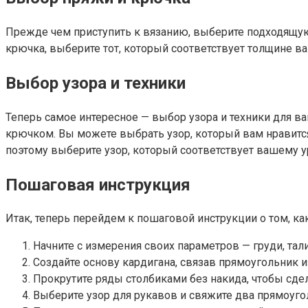
Прежде чем приступить к вязанию, выберите подходящую
крючка, выберите тот, который соответствует толщине в
Выбор узора и техники
Теперь самое интересное — выбор узора и техники для в
крючком. Вы можете выбрать узор, который вам нравится
поэтому выберите узор, который соответствует вашему у
Пошаговая инструкция
Итак, теперь перейдем к пошаговой инструкции о том, к
Начните с измерения своих параметров — груди, тал
Создайте основу кардигана, связав прямоугольник и
Прокрутите ряды столбиками без накида, чтобы сде
Выберите узор для рукавов и свяжите два прямоуго