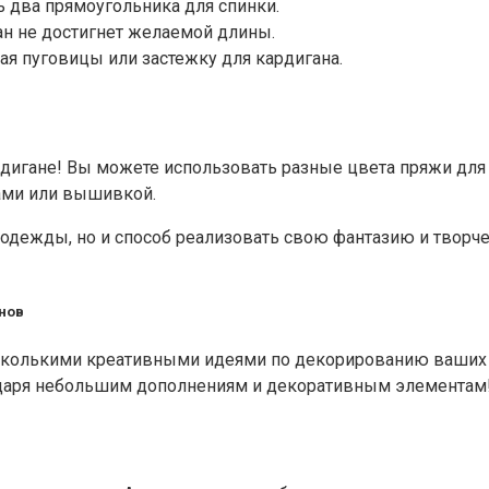
ь два прямоугольника для спинки.
ан не достигнет желаемой длины.
я пуговицы или застежку для кардигана.
дигане! Вы можете использовать разные цвета пряжи для
ами или вышивкой.
я одежды, но и способ реализовать свою фантазию и творч
нов
несколькими креативными идеями по декорированию ваших 
даря небольшим дополнениям и декоративным элементам! 