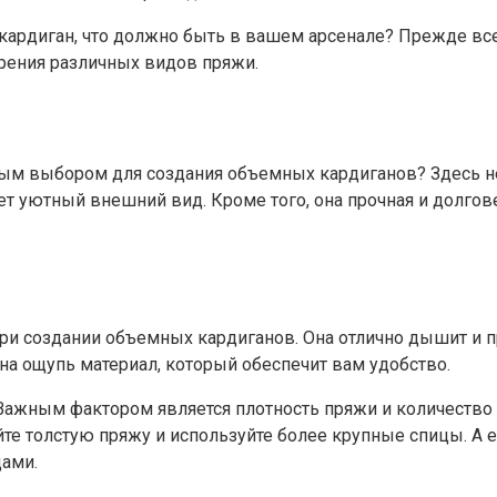
й кардиган, что должно быть в вашем арсенале? Прежде в
трения различных видов пряжи.
ьным выбором для создания объемных кардиганов? Здесь 
ет уютный внешний вид. Кроме того, она прочная и долгове
и создании объемных кардиганов. Она отлично дышит и пр
на ощупь материал, который обеспечит вам удобство.
Важным фактором является плотность пряжи и количество с
е толстую пряжу и используйте более крупные спицы. А е
цами.