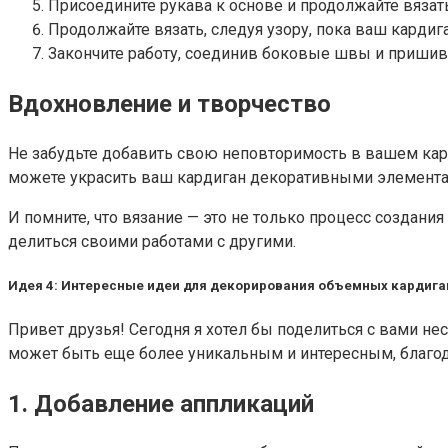
Присоедините рукава к основе и продолжайте вязат
Продолжайте вязать, следуя узору, пока ваш кардиг
Закончите работу, соединив боковые швы и пришива
Вдохновление и творчество
Не забудьте добавить свою неповторимость в вашем кар
можете украсить ваш кардиган декоративными элемент
И помните, что вязание — это не только процесс создани
делиться своими работами с другими.
Идея 4: Интересные идеи для декорирования объемных кардига
Привет друзья! Сегодня я хотел бы поделиться с вами 
может быть еще более уникальным и интересным, благо
1. Добавление аппликаций