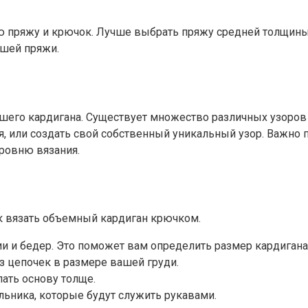
 пряжу и крючок. Лучше выбрать пряжу средней толщины,
ашей пряжи.
ашего кардигана. Существует множество различных узоров
, или создать свой собственный уникальный узор. Важно 
ровню вязания.
ак вязать объемный кардиган крючком.
ии и бедер. Это поможет вам определить размер кардигана
з цепочек в размере вашей груди.
лать основу толще.
льника, которые будут служить рукавами.