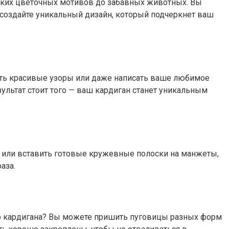
ярких цветочных мотивов до забавных животных. Вы
 создайте уникальный дизайн, который подчеркнет ваш
ать красивые узоры или даже написать ваше любимое
зультат стоит того — ваш кардиган станет уникальным
 или вставить готовые кружевные полоски на манжеты,
аза.
го кардигана? Вы можете пришить пуговицы разных форм