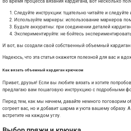
Во время процесса вязания кардигана, вот несколько пол
Следуйте инструкции: тщательно читайте и следуйте
Используйте маркеры: использование маркеров помо
Будьте аккуратны: при соединении деталей кардиган
Экспериментируйте: не бойтесь экспериментировать
И вот, вы создали свой собственный объемный кардиган
Надеюсь, что эта статья окажется полезной для вас и вдо
Как вязать объемный кардиган крючком
Привет, друзья! Если вы любите вязать и хотите попробо
предлагаю вам пошаговую инструкцию с подробными фото
Перед тем, как мы начнем, давайте немного поговорим об
согреет вас, но и добавит шарма и уюта вашему образу. А
встретите на каждом углу.
Выбор пряжи и крючка