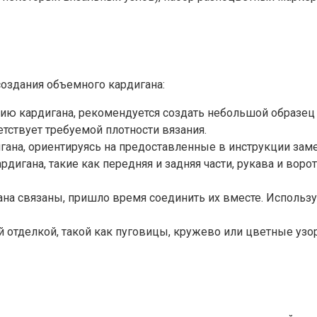
создания объемного кардигана:
анию кардигана, рекомендуется создать небольшой образец
тствует требуемой плотности вязания.
гана, ориентируясь на предоставленные в инструкции зам
ардигана, такие как передняя и задняя части, рукава и во
игана связаны, пришло время соединить их вместе. Исполь
й отделкой, такой как пуговицы, кружево или цветные узо