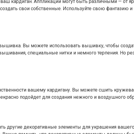
а ваш кардиган. Аппликации могут быть различными — от 
 создать свои собственные. Используйте свою фантазию и
о вышивка. Вы можете использовать вышивку, чтобы созд
 вышивания, специальные нитки и немного терпения. Но ре
нственности вашему кардигану. Вы можете сшить кружева
рекрасно подойдет для создания нежного и воздушного обр
овать другие декоративные элементы для украшения ваше