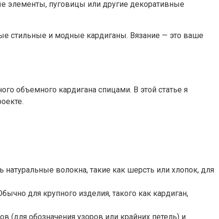
е элементы, пуговицы или другие декоративные
мые стильные и модные кардиганы. Вязание — это ваше
ого объемного кардигана спицами. В этой статье я
оекте.
ь натуральные волокна, такие как шерсть или хлопок, для
ычно для крупного изделия, такого как кардиган,
 (для обозначения узоров или крайних петель) и