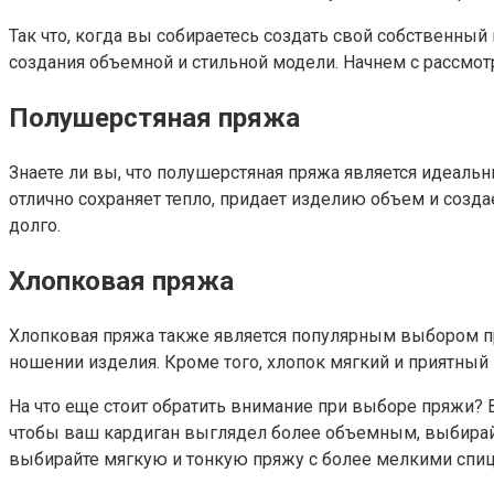
Так что, когда вы собираетесь создать свой собственны
создания объемной и стильной модели. Начнем с рассмо
Полушерстяная пряжа
Знаете ли вы, что полушерстяная пряжа является идеал
отлично сохраняет тепло, придает изделию объем и созда
долго.
Хлопковая пряжа
Хлопковая пряжа также является популярным выбором пр
ношении изделия. Кроме того, хлопок мягкий и приятный 
На что еще стоит обратить внимание при выборе пряжи? 
чтобы ваш кардиган выглядел более объемным, выбирайт
выбирайте мягкую и тонкую пряжу с более мелкими спи