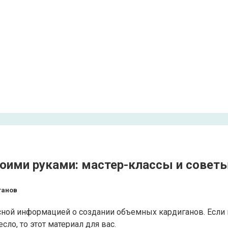
оими руками: мастер-классы и совет
ганов
ресной информацией о создании объемных кардиганов. Если
сло, то этот материал для вас.