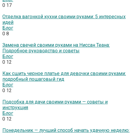
0
17
Отделка вагонкой кухни своими руками: 5 интересных
идей
Блог
0
8
Замена свечей своими руками на Ниссан Теана:
Подробное руководство и советы
Блог
0
12
Как сшить черное платье для девочки своими руками:
подробный пошаговый гид
Блог
0
12
Подсобка для дачи своими руками — советы и
инструкция
Блог
0
12
Понедельник — лучший способ начать удачную неделю: