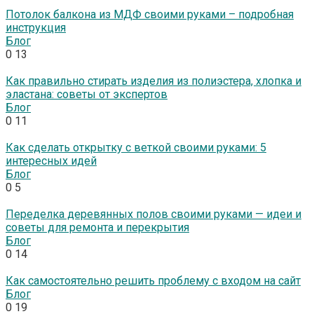
Потолок балкона из МДФ своими руками – подробная
инструкция
Блог
0
13
Как правильно стирать изделия из полиэстера, хлопка и
эластана: советы от экспертов
Блог
0
11
Как сделать открытку с веткой своими руками: 5
интересных идей
Блог
0
5
Переделка деревянных полов своими руками — идеи и
советы для ремонта и перекрытия
Блог
0
14
Как самостоятельно решить проблему с входом на сайт
Блог
0
19