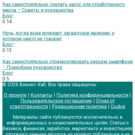
Как самостоятельно сделать насос для отработанного
масла — Советы и руководства
Блог
0
14
Ночь, когда вода исчезает: загадочное явление, о
котором никто не говорит
Блог
0
13
Как самостоятельно отремонтировать разъем смартфона
– Подробное руководство
Блог
0
5
© 2026 Бизнес-Хаб. Все права защищены.
О проекте
|
Контакты
|
Политика конфиденциальности
|
Пользовательское соглашение
|
Отказ от
ответственности
|
Редакционная политика
|
Cookie
Материалы сайта публикуются исключительно в
информационных и ознакомительных целях. Статьи о
бизнесе, финансах, заработке, маркетинге и инвестициях
отражают мнение авторов на момент публикации и не