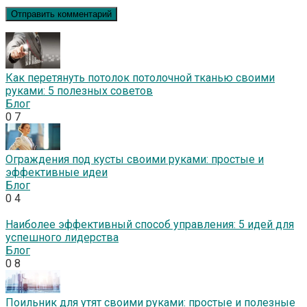
Как перетянуть потолок потолочной тканью своими
руками: 5 полезных советов
Блог
0
7
Ограждения под кусты своими руками: простые и
эффективные идеи
Блог
0
4
Наиболее эффективный способ управления: 5 идей для
успешного лидерства
Блог
0
8
Поильник для утят своими руками: простые и полезные