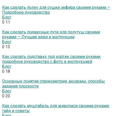
Как сделать полку для сушки зефира своими руками —
Подробное руководство
Блог
0
11
Как сделать подвесные пути для полутуш своими
руками — Лучшие идеи и инструкции
Блог
0
13
Как сделать подставку под кортик своими руками:
подробное руководство с фото и инструкцией
Блог
0
18
Основные понятия стереометрии: аксиомы, способы
задания плоскости
Блог
0
20
Как сделать муштабель для живописи своими руками:
гайд и советы
Блог