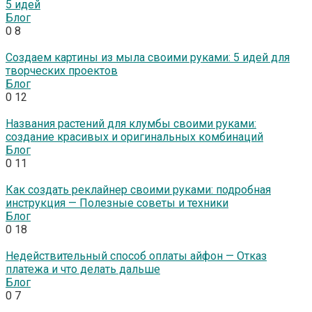
5 идей
Блог
0
8
Создаем картины из мыла своими руками: 5 идей для
творческих проектов
Блог
0
12
Названия растений для клумбы своими руками:
создание красивых и оригинальных комбинаций
Блог
0
11
Как создать реклайнер своими руками: подробная
инструкция — Полезные советы и техники
Блог
0
18
Недействительный способ оплаты айфон — Отказ
платежа и что делать дальше
Блог
0
7