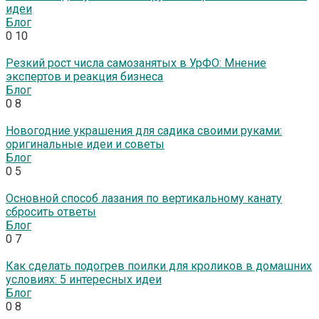
идеи
Блог
0
10
Резкий рост числа самозанятых в УрФО: Мнение
экспертов и реакция бизнеса
Блог
0
8
Новогодние украшения для садика своими руками:
оригинальные идеи и советы
Блог
0
5
Основной способ лазания по вертикальному канату
сбросить ответы
Блог
0
7
Как сделать подогрев поилки для кроликов в домашних
условиях: 5 интересных идеи
Блог
0
8