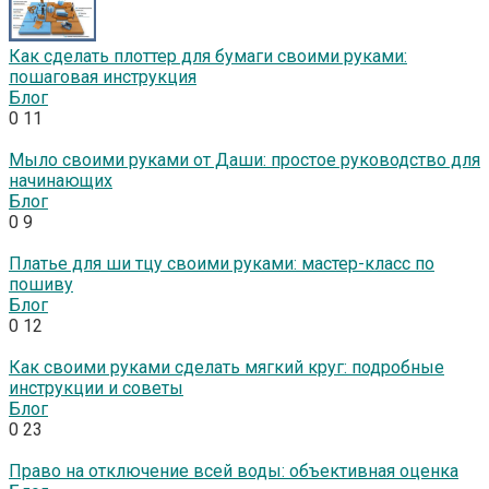
Как сделать плоттер для бумаги своими руками:
пошаговая инструкция
Блог
0
11
Мыло своими руками от Даши: простое руководство для
начинающих
Блог
0
9
Платье для ши тцу своими руками: мастер-класс по
пошиву
Блог
0
12
Как своими руками сделать мягкий круг: подробные
инструкции и советы
Блог
0
23
Право на отключение всей воды: объективная оценка