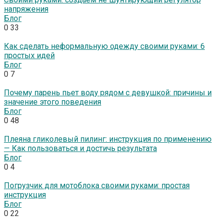
напряжения
Блог
0
33
Как сделать неформальную одежду своими руками: 6
простых идей
Блог
0
7
Почему парень пьет воду рядом с девушкой: причины и
значение этого поведения
Блог
0
48
Плеяна гликолевый пилинг: инструкция по применению
— Как пользоваться и достичь результата
Блог
0
4
Погрузчик для мотоблока своими руками: простая
инструкция
Блог
0
22