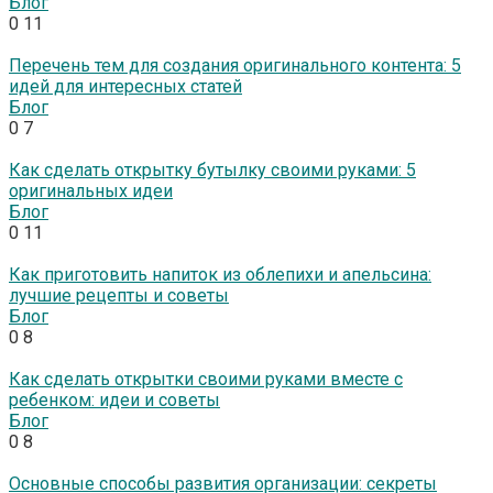
Блог
0
11
Перечень тем для создания оригинального контента: 5
идей для интересных статей
Блог
0
7
Как сделать открытку бутылку своими руками: 5
оригинальных идеи
Блог
0
11
Как приготовить напиток из облепихи и апельсина:
лучшие рецепты и советы
Блог
0
8
Как сделать открытки своими руками вместе с
ребенком: идеи и советы
Блог
0
8
Основные способы развития организации: секреты