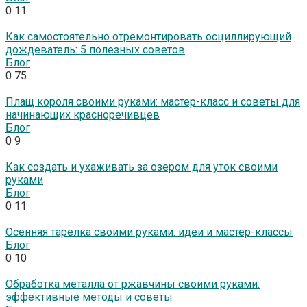
0
11
Как самостоятельно отремонтировать осциллирующий
дождеватель: 5 полезных советов
Блог
0
75
Плащ короля своими руками: мастер-класс и советы для
начинающих красноречивцев
Блог
0
9
Как создать и ухаживать за озером для уток своими
руками
Блог
0
11
Осенняя тарелка своими руками: идеи и мастер-классы
Блог
0
10
Обработка металла от ржавчины своими руками:
эффективные методы и советы