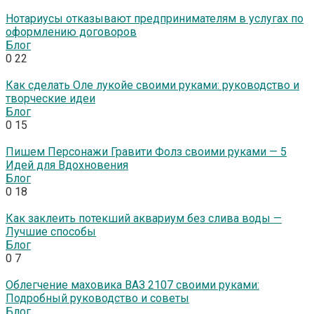
Нотариусы отказывают предпринимателям в услугах по
оформлению договоров
Блог
0
22
Как сделать Оле лукойе своими руками: руководство и
творческие идеи
Блог
0
15
Пишем Персонажи Гравити Фолз своими руками — 5
Идей для Вдохновения
Блог
0
18
Как заклеить потекший аквариум без слива воды —
Лучшие способы
Блог
0
7
Облегчение маховика ВАЗ 2107 своими руками:
Подробный руководство и советы
Блог