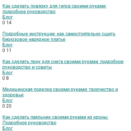
Как сделать повязку для гипса своими руками:
подробное руководство
Блог
0
14
Подробные инструкции: как самостоятельно сшить
бирюзовое нарядное платье
Блог
0
11
Как сделать пену для снега своими руками: подробное
руководство и советы
Блог
0
8
Медицинская поделка своими руками: творчество и
здоровье
Блог
0
20
Как сделать паяльник своими руками из кроны:
Подробное руководство
Блог