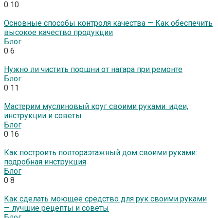
0
10
Основные способы контроля качества — Как обеспечить
высокое качество продукции
Блог
0
6
Нужно ли чистить поршни от нагара при ремонте
Блог
0
11
Мастерим муслиновый круг своими руками: идеи,
инструкции и советы
Блог
0
16
Как построить полтораэтажный дом своими руками:
подробная инструкция
Блог
0
8
Как сделать моющее средство для рук своими руками
— лучшие рецепты и советы
Блог