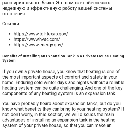
расширительного бачка. Это поможет обеспечить
надежную и эффективную работу вашей системы
отопления.
Ссылки:
https://www.tdlr.texas.gov/
https://www.hvac.com/
https://www.energy.gov/
Benefits of Installing an Expansion Tank in a Private House Heating
System
If you own a private house, you know that heating is one of
the most important aspects of comfort and safety in your
home. Enduring cold winter days and nights without a reliable
heating system can be quite challenging. And one of the key
components of any heating system is an expansion tank.
You have probably heard about expansion tanks, but do you
know what benefits they can bring to your heating system? If
not, don’t worry, in this section, we will discuss the main
advantages of installing an expansion tank in the heating
system of your private house, so that you can make an