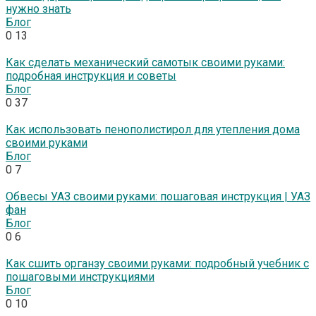
нужно знать
Блог
0
13
Как сделать механический самотык своими руками:
подробная инструкция и советы
Блог
0
37
Как использовать пенополистирол для утепления дома
своими руками
Блог
0
7
Обвесы УАЗ своими руками: пошаговая инструкция | УАЗ
фан
Блог
0
6
Как сшить органзу своими руками: подробный учебник с
пошаговыми инструкциями
Блог
0
10