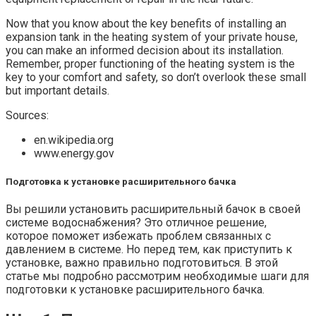
Now that you know about the key benefits of installing an
expansion tank in the heating system of your private house,
you can make an informed decision about its installation.
Remember, proper functioning of the heating system is the
key to your comfort and safety, so don’t overlook these small
but important details.
Sources:
en.wikipedia.org
www.energy.gov
Подготовка к установке расширительного бачка
Вы решили установить расширительный бачок в своей
системе водоснабжения? Это отличное решение,
которое поможет избежать проблем связанных с
давлением в системе. Но перед тем, как приступить к
установке, важно правильно подготовиться. В этой
статье мы подробно рассмотрим необходимые шаги для
подготовки к установке расширительного бачка.