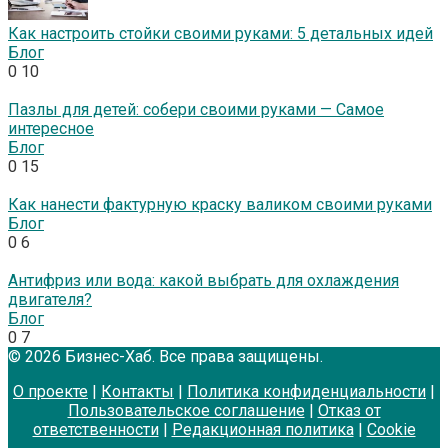
Как настроить стойки своими руками: 5 детальных идей
Блог
0
10
Пазлы для детей: собери своими руками — Самое
интересное
Блог
0
15
Как нанести фактурную краску валиком своими руками
Блог
0
6
Антифриз или вода: какой выбрать для охлаждения
двигателя?
Блог
0
7
© 2026 Бизнес-Хаб. Все права защищены.
О проекте
|
Контакты
|
Политика конфиденциальности
|
Пользовательское соглашение
|
Отказ от
ответственности
|
Редакционная политика
|
Cookie