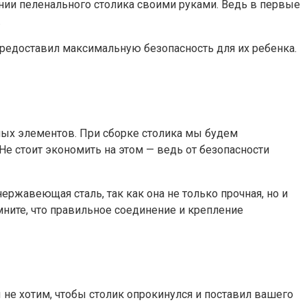
нии пеленального столика своими руками. Ведь в первые
.
предоставил максимальную безопасность для их ребенка.
ных элементов. При сборке столика мы будем
е стоит экономить на этом — ведь от безопасности
ржавеющая сталь, так как она не только прочная, но и
омните, что правильное соединение и крепление
 не хотим, чтобы столик опрокинулся и поставил вашего