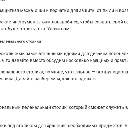
 защитная маска, очки и перчатки для защиты от пыли и во
какие инструменты вам понадобятся, чтобы создать свой с
ат будет стоять того. Удачи вам!
пеленального столика
несколькими замечательными идеями для дизайна пеленальн
, то давайте вместе обсудим несколько изящных и практ
енального столика, помните, что главное — это функциона
ника. Давайте разберемся, как это сделать.
ональный пеленальный столик, который сможет служить ва
ки под столиком для хранения необходимых предметов. Вы 