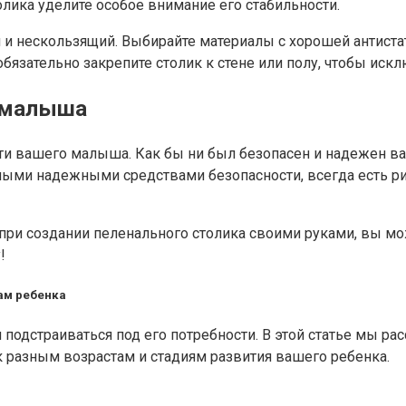
олика уделите особое внимание его стабильности.
й и нескользящий. Выбирайте материалы с хорошей антист
обязательно закрепите столик к стене или полу, чтобы ис
 малыша
и вашего малыша. Как бы ни был безопасен и надежен ваш
амыми надежными средствами безопасности, всегда есть ри
 при создании пеленального столика своими руками, вы мо
!
ам ребенка
одстраиваться под его потребности. В этой статье мы рас
разным возрастам и стадиям развития вашего ребенка.