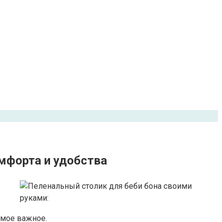
омфорта и удобства
амое важное.