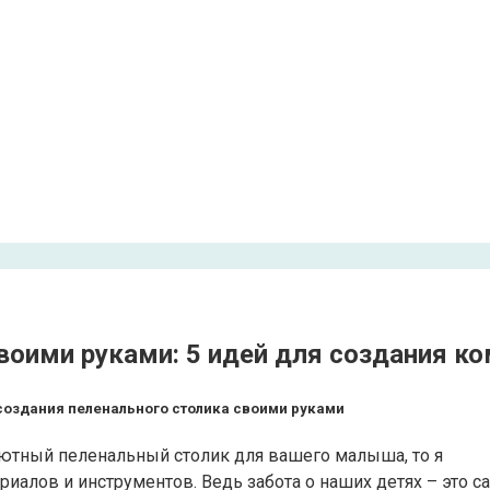
воими руками: 5 идей для создания к
создания пеленального столика своими руками
 уютный пеленальный столик для вашего малыша, то я
иалов и инструментов. Ведь забота о наших детях – это с