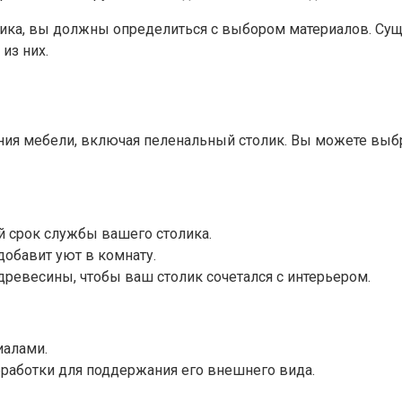
лика, вы должны определиться с выбором материалов. Су
из них.
ания мебели, включая пеленальный столик. Вы можете выб
й срок службы вашего столика.
добавит уют в комнату.
ревесины, чтобы ваш столик сочетался с интерьером.
иалами.
бработки для поддержания его внешнего вида.