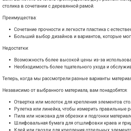
столика в сочетании с деревянной рамой.
Преимущества:
Сочетание прочности и легкости пластика с естестве
Больший выбор дизайнов и вариантов, которые мог
Недостатки:
Возможность более высокой цены из-за использова
Необходимость более тщательного ухода и обслужив
Теперь, когда мы рассмотрели разные варианты материа
Независимо от выбранного материала, вам понадобятся:
Отвертка или молоток для крепления элементов сто
Рулетка или линейка, чтобы измерить правильные 
Пила или ножовка для обрезки и подгонки материа
Шлифовальная бумага для отшлифовки краев и прид
Клей или гвозди для крепления отдельных элемент