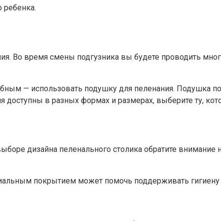
 ребенка.
я. Во время смены подгузника вы будете проводить много
добным — использовать подушку для пеленания. Подушка
я доступны в разных формах и размерах, выберите ту, кот
ыборе дизайна пеленального столика обратите внимание на
ериальным покрытием может помочь поддерживать гигиену