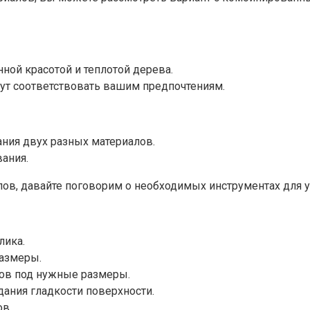
нной красотой и теплотой дерева.
ут соответствовать вашим предпочтениям.
ния двух разных материалов.
ания.
лов, давайте поговорим о необходимых инструментах для 
лика.
размеры.
лов под нужные размеры.
ания гладкости поверхности.
ов.