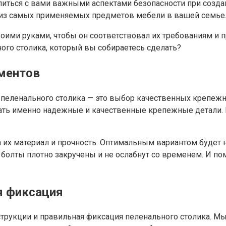
литься с вами важными аспектами безопасности при созда
 из самых применяемых предметов мебели в вашей семье
оими руками, чтобы он соответствовал их требованиям и 
ного столика, который вы собираетесь сделать?
ментов
 пеленального столика — это выбор качественных крепеж
ать именно надежные и качественные крепежные детали. Н
х материал и прочность. Оптимальным вариантом будет не
 и болты плотно закручены и не ослабнут со временем. И п
я фиксация
трукции и правильная фиксация пеленального столика. Мы