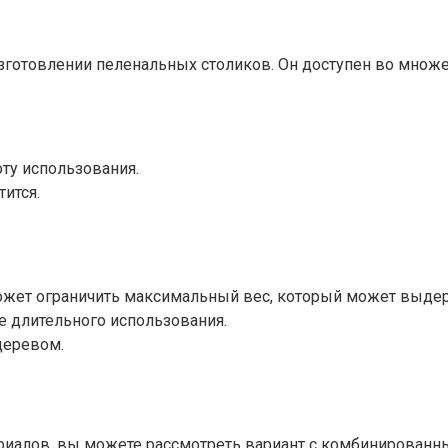
зготовлении пеленальных столиков. Он доступен во множе
оту использования.
тится.
ожет ограничить максимальный вес, который может выдер
е длительного использования.
деревом.
ериалов, вы можете рассмотреть вариант с комбинированн