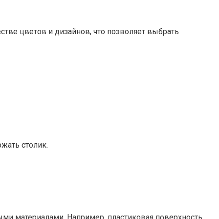
стве цветов и дизайнов, что позволяет выбрать
жать столик.
ыми материалами. Например, пластиковая поверхность