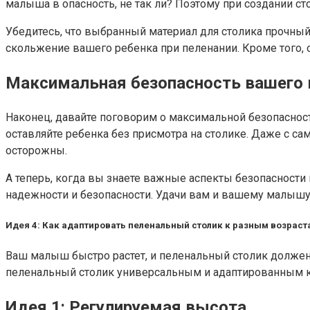
малыша в опасность, не так ли? Поэтому при создании ст
Убедитесь, что выбранный материал для столика прочны
скольжение вашего ребенка при пеленании. Кроме того, 
Максимальная безопасность вашего
Наконец, давайте поговорим о максимальной безопасност
оставляйте ребенка без присмотра на столике. Даже с с
осторожны.
А теперь, когда вы знаете важные аспекты безопасности
надежности и безопасности. Удачи вам и вашему малышу
Идея 4: Как адаптировать пеленальный столик к разным возраст
Ваш малыш быстро растет, и пеленальный столик должен п
пеленальный столик универсальным и адаптированным к 
Идея 1: Регулируемая высота