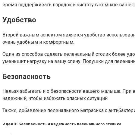
время поддерживать порядок и чистоту в комнате вашего
Удобство
Второй важным аспектом является удобство использовани
очень удобным и комфортным.
Один из способов сделать пеленальный столик более у
уменьшит нагрузку на вашу спину. Подушки для пеленани
Безопасность
Нельзя забывать и о безопасности вашего малыша. При в
надежный, чтобы избежать опасных ситуаций.
Также, добавление пеленального матрасика с антибакт
Идея 3: Безопасность и надежность пеленального столика