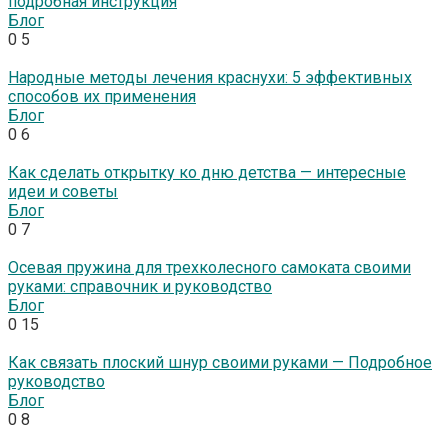
подробная инструкция
Блог
0
5
Народные методы лечения краснухи: 5 эффективных
способов их применения
Блог
0
6
Как сделать открытку ко дню детства — интересные
идеи и советы
Блог
0
7
Осевая пружина для трехколесного самоката своими
руками: справочник и руководство
Блог
0
15
Как связать плоский шнур своими руками — Подробное
руководство
Блог
0
8