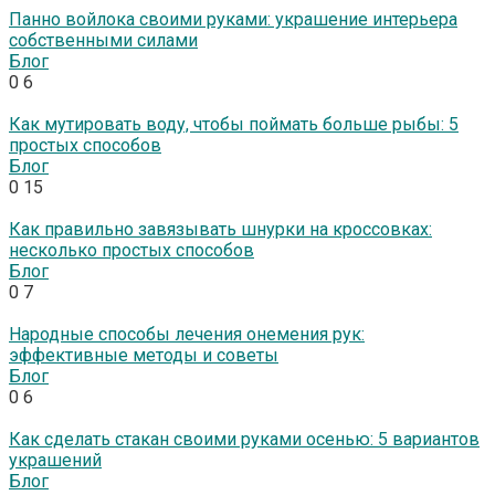
Панно войлока своими руками: украшение интерьера
собственными силами
Блог
0
6
Как мутировать воду, чтобы поймать больше рыбы: 5
простых способов
Блог
0
15
Как правильно завязывать шнурки на кроссовках:
несколько простых способов
Блог
0
7
Народные способы лечения онемения рук:
эффективные методы и советы
Блог
0
6
Как сделать стакан своими руками осенью: 5 вариантов
украшений
Блог