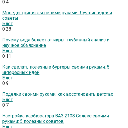
0
4
Мопеды трициклы своими руками: Лучшие идеи и
советы
Блог
0
28
Почему вода белеет от икры: глубинный анализ и
научное объяснение
Блог
0
11
Как сделать полезные бургеры своими руками: 5
интересных идей
Блог
0
9
Поделки своими руками: как восстановить детство
Блог
0
7
Настройка карбюратора ВАЗ 2108 Солекс своими
руками: 5 полезных советов
Блог