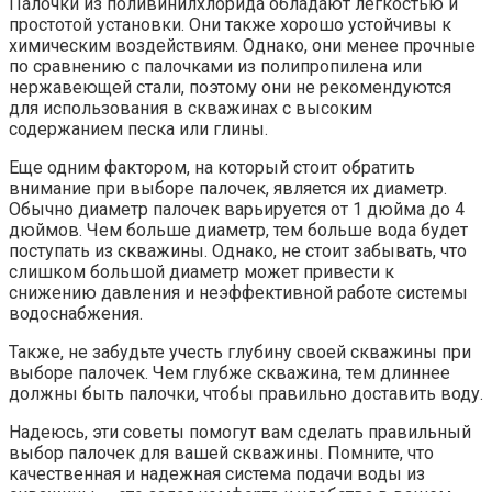
Палочки из поливинилхлорида обладают легкостью и
простотой установки. Они также хорошо устойчивы к
химическим воздействиям. Однако, они менее прочные
по сравнению с палочками из полипропилена или
нержавеющей стали, поэтому они не рекомендуются
для использования в скважинах с высоким
содержанием песка или глины.
Еще одним фактором, на который стоит обратить
внимание при выборе палочек, является их диаметр.
Обычно диаметр палочек варьируется от 1 дюйма до 4
дюймов. Чем больше диаметр, тем больше вода будет
поступать из скважины. Однако, не стоит забывать, что
слишком большой диаметр может привести к
снижению давления и неэффективной работе системы
водоснабжения.
Также, не забудьте учесть глубину своей скважины при
выборе палочек. Чем глубже скважина, тем длиннее
должны быть палочки, чтобы правильно доставить воду.
Надеюсь, эти советы помогут вам сделать правильный
выбор палочек для вашей скважины. Помните, что
качественная и надежная система подачи воды из