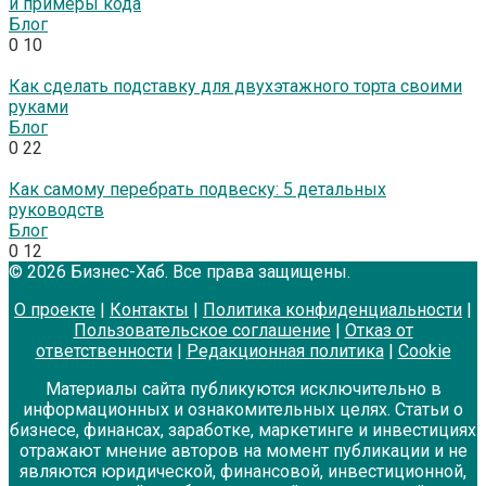
и примеры кода
Блог
0
10
Как сделать подставку для двухэтажного торта своими
руками
Блог
0
22
Как самому перебрать подвеску: 5 детальных
руководств
Блог
0
12
© 2026 Бизнес-Хаб. Все права защищены.
О проекте
|
Контакты
|
Политика конфиденциальности
|
Пользовательское соглашение
|
Отказ от
ответственности
|
Редакционная политика
|
Cookie
Материалы сайта публикуются исключительно в
информационных и ознакомительных целях. Статьи о
бизнесе, финансах, заработке, маркетинге и инвестициях
отражают мнение авторов на момент публикации и не
являются юридической, финансовой, инвестиционной,