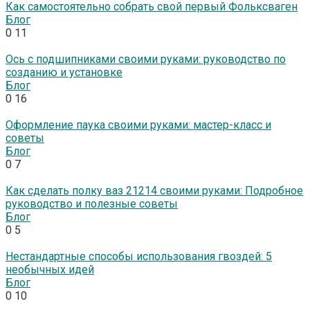
Как самостоятельно собрать свой первый Фольксваген
Блог
0
11
Ось с подшипниками своими руками: руководство по
созданию и установке
Блог
0
16
Оформление паука своими руками: мастер-класс и
советы
Блог
0
7
Как сделать полку ваз 21214 своими руками: Подробное
руководство и полезные советы
Блог
0
5
Нестандартные способы использования гвоздей: 5
необычных идей
Блог
0
10