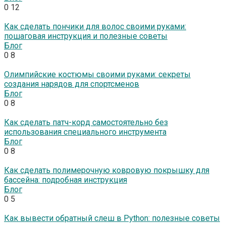
0
12
Как сделать пончики для волос своими руками:
пошаговая инструкция и полезные советы
Блог
0
8
Олимпийские костюмы своими руками: секреты
создания нарядов для спортсменов
Блог
0
8
Как сделать патч-корд самостоятельно без
использования специального инструмента
Блог
0
8
Как сделать полимерочную ковровую покрышку для
бассейна: подробная инструкция
Блог
0
5
Как вывести обратный слеш в Python: полезные советы