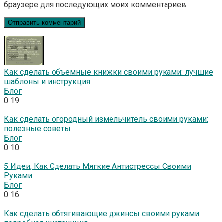
браузере для последующих моих комментариев.
Как сделать объемные книжки своими руками: лучшие
шаблоны и инструкция
Блог
0
19
Как сделать огородный измельчитель своими руками:
полезные советы
Блог
0
10
5 Идеи, Как Сделать Мягкие Антистрессы Своими
Руками
Блог
0
16
Как сделать обтягивающие джинсы своими руками: