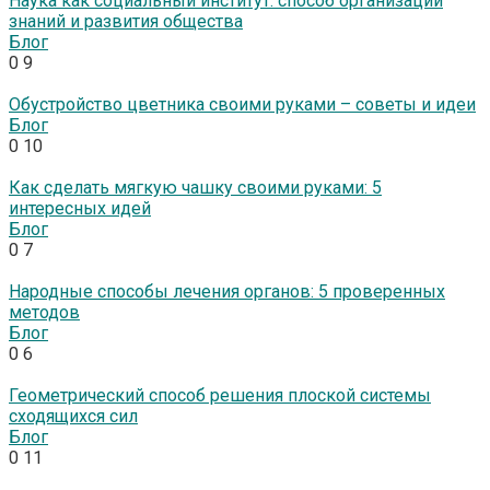
Наука как социальный институт: способ организации
знаний и развития общества
Блог
0
9
Обустройство цветника своими руками – советы и идеи
Блог
0
10
Как сделать мягкую чашку своими руками: 5
интересных идей
Блог
0
7
Народные способы лечения органов: 5 проверенных
методов
Блог
0
6
Геометрический способ решения плоской системы
сходящихся сил
Блог
0
11