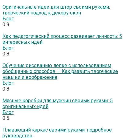
Оригинальные идеи для штор своими руками:
творческий подход к декору окон
Блог
0
9
Как педагогический процесс развивает личность: 5
интересных идей
Блог
0
8
Обучение рисованию лепке с использованием
обобщенных способов — Как развить творческие
навыки и воображение
Блог
0
8
Мясные коробки для мужчин своими руками: 5
оригинальных идей
Блог
0
5
Плавающий каркас своими руками: подробное
руководство