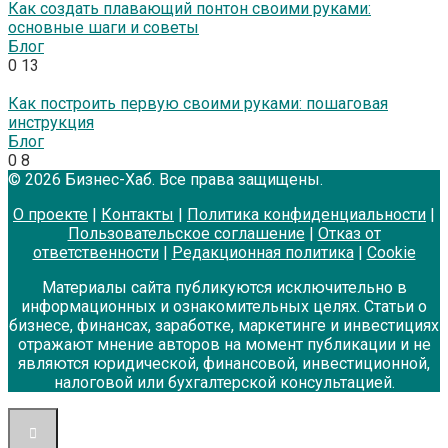
Как создать плавающий понтон своими руками:
основные шаги и советы
Блог
0
13
Как построить первую своими руками: пошаговая
инструкция
Блог
0
8
© 2026 Бизнес-Хаб. Все права защищены.
О проекте
|
Контакты
|
Политика конфиденциальности
|
Пользовательское соглашение
|
Отказ от
ответственности
|
Редакционная политика
|
Cookie
Материалы сайта публикуются исключительно в
информационных и ознакомительных целях. Статьи о
бизнесе, финансах, заработке, маркетинге и инвестициях
отражают мнение авторов на момент публикации и не
являются юридической, финансовой, инвестиционной,
налоговой или бухгалтерской консультацией.