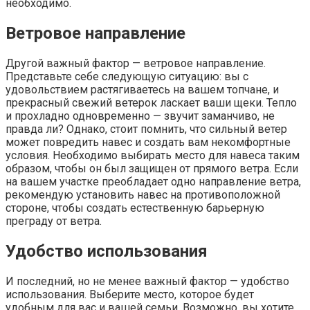
необходимо.
Ветровое направление
Другой важный фактор — ветровое направление.
Представьте себе следующую ситуацию: вы с
удовольствием растягиваетесь на вашем топчане, и
прекрасный свежий ветерок ласкает ваши щеки. Тепло
и прохладно одновременно — звучит заманчиво, не
правда ли? Однако, стоит помнить, что сильный ветер
может повредить навес и создать вам некомфортные
условия. Необходимо выбирать место для навеса таким
образом, чтобы он был защищен от прямого ветра. Если
на вашем участке преобладает одно направление ветра,
рекомендую установить навес на противоположной
стороне, чтобы создать естественную барьерную
преграду от ветра.
Удобство использования
И последний, но не менее важный фактор — удобство
использования. Выберите место, которое будет
удобным для вас и вашей семьи. Возможно, вы хотите