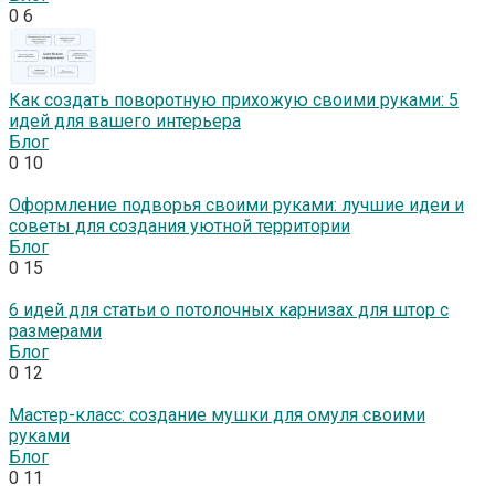
0
6
Как создать поворотную прихожую своими руками: 5
идей для вашего интерьера
Блог
0
10
Оформление подворья своими руками: лучшие идеи и
советы для создания уютной территории
Блог
0
15
6 идей для статьи о потолочных карнизах для штор с
размерами
Блог
0
12
Мастер-класс: создание мушки для омуля своими
руками
Блог
0
11