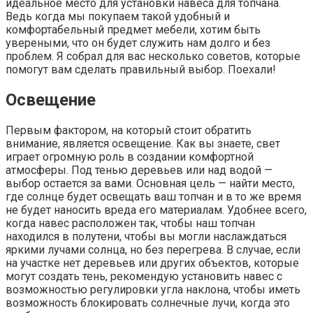
идеальное место для установки навеса для топчана.
Ведь когда мы покупаем такой удобный и
комфортабельный предмет мебели, хотим быть
увереными, что он будет служить нам долго и без
проблем. Я собрал для вас несколько советов, которые
помогут вам сделать правильный выбор. Поехали!
Освещение
Первым фактором, на который стоит обратить
внимание, является освещение. Как вы знаете, свет
играет огромную роль в создании комфортной
атмосферы. Под тенью деревьев или над водой —
выбор остается за вами. Основная цель — найти место,
где солнце будет освещать ваш топчан и в то же время
не будет наносить вреда его материалам. Удобнее всего,
когда навес расположен так, чтобы наш топчан
находился в полутени, чтобы вы могли наслаждаться
яркими лучами солнца, но без перегрева. В случае, если
на участке нет деревьев или других объектов, которые
могут создать тень, рекомендую установить навес с
возможностью регулировки угла наклона, чтобы иметь
возможность блокировать солнечные лучи, когда это