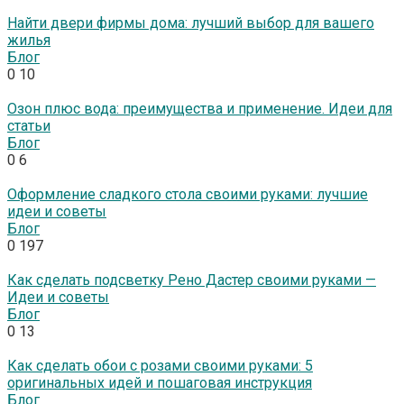
Найти двери фирмы дома: лучший выбор для вашего
жилья
Блог
0
10
Озон плюс вода: преимущества и применение. Идеи для
статьи
Блог
0
6
Оформление сладкого стола своими руками: лучшие
идеи и советы
Блог
0
197
Как сделать подсветку Рено Дастер своими руками —
Идеи и советы
Блог
0
13
Как сделать обои с розами своими руками: 5
оригинальных идей и пошаговая инструкция
Блог