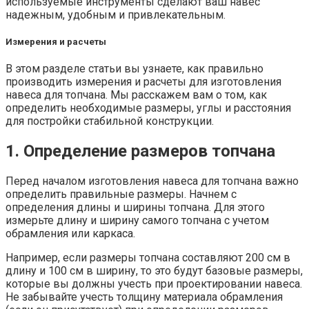
используемые инструменты сделают ваш навес
надежным, удобным и привлекательным.
Измерения и расчеты
В этом разделе статьи вы узнаете, как правильно
производить измерения и расчеты для изготовления
навеса для топчана. Мы расскажем вам о том, как
определить необходимые размеры, углы и расстояния
для постройки стабильной конструкции.
1. Определение размеров топчана
Перед началом изготовления навеса для топчана важно
определить правильные размеры. Начнем с
определения длины и ширины топчана. Для этого
измерьте длину и ширину самого топчана с учетом
обрамления или каркаса.
Например, если размеры топчана составляют 200 см в
длину и 100 см в ширину, то это будут базовые размеры,
которые вы должны учесть при проектировании навеса.
Не забывайте учесть толщину материала обрамления