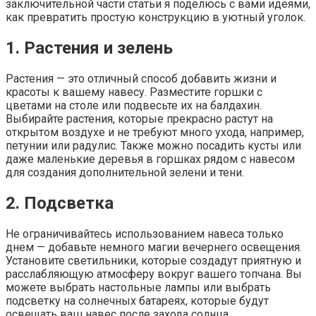
заключительной части статьи я поделюсь с вами идеями,
как превратить простую конструкцию в уютный уголок.
1. Растения и зелень
Растения — это отличный способ добавить жизни и
красоты к вашему навесу. Разместите горшки с
цветами на столе или подвесьте их на балдахин.
Выбирайте растения, которые прекрасно растут на
открытом воздухе и не требуют много ухода, например,
петунии или радулис. Также можно посадить кусты или
даже маленькие деревья в горшках рядом с навесом
для создания дополнительной зелени и тени.
2. Подсветка
Не ограничивайтесь использованием навеса только
днем — добавьте немного магии вечернего освещения.
Установите светильники, которые создадут приятную и
расслабляющую атмосферу вокруг вашего топчана. Вы
можете выбрать настольные лампы или выбрать
подсветку на солнечных батареях, которые будут
освещать ваш навес после захода солнца.