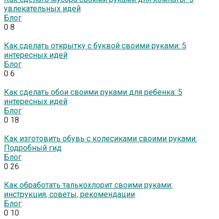
увлекательных идей
Блог
0
8
Как сделать открытку с буквой своими руками: 5
интересных идей
Блог
0
6
Как сделать обои своими руками для ребенка: 5
интересных идей
Блог
0
18
Как изготовить обувь с колесиками своими руками:
Подробный гид
Блог
0
26
Как обработать талькохлорит своими руками:
инструкция, советы, рекомендации
Блог
0
10