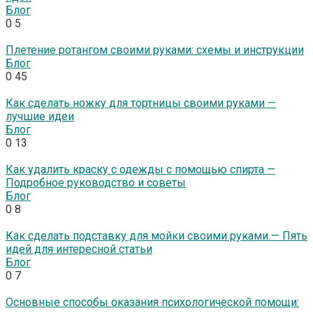
Блог
0
5
Плетение ротангом своими руками: схемы и инструкции
Блог
0
45
Как сделать ножку для тортницы своими руками —
лучшие идеи
Блог
0
13
Как удалить краску с одежды с помощью спирта —
Подробное руководство и советы
Блог
0
8
Как сделать подставку для мойки своими руками — Пять
идей для интересной статьи
Блог
0
7
Основные способы оказания психологической помощи: