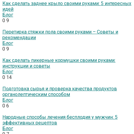
Как сделать заднее крыло своими руками: 5 интересных
идей
Блог
0
9
Перетирка стяжки пола своими руками – Советы и
рекомендации
Блог
0
9
Как сделать пикерные кормушки своими руками:
инструкции и советы
Блог
0
14
Подготовка сырья и проверка качества продуктов
органолептическим способом
Блог
0
6
Народные способы лечения бесплодия у мужчин: 5
эффективных рецептов
Блог