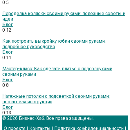
0
5
Переделка коляски своими руками: полезные советы и
идеи
Блог
0
12
Как построить выкройку юбки своими руками:
подробное руководство
Блог
0
11
Мастер-класс: Как сделать платье с подсолнухами
своими руками
Блог
0
8
Натяжные потолки с подсветкой своими руками:
пошаговая инструкция
Блог
0
13
© 2026 Бизнес-Хаб. Все права защищены.
О проекте
|
Контакты
|
Политика конфиденциальности
|