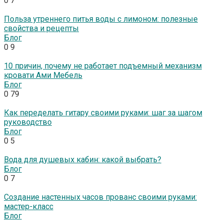
0
7
Польза утреннего питья воды с лимоном: полезные
свойства и рецепты
Блог
0
9
10 причин, почему не работает подъемный механизм
кровати Ами Мебель
Блог
0
79
Как переделать гитару своими руками: шаг за шагом
руководство
Блог
0
5
Вода для душевых кабин: какой выбрать?
Блог
0
7
Создание настенных часов прованс своими руками:
мастер-класс
Блог