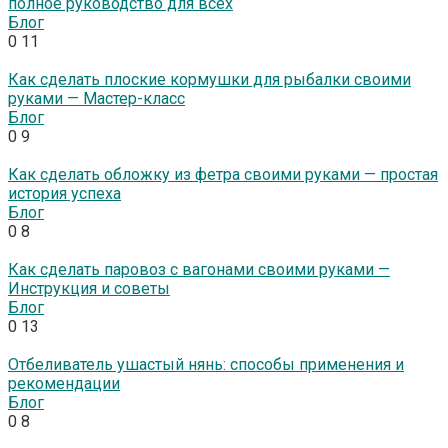
полное руководство для всех
Блог
0
11
Как сделать плоские кормушки для рыбалки своими
руками — Мастер-класс
Блог
0
9
Как сделать обложку из фетра своими руками — простая
история успеха
Блог
0
8
Как сделать паровоз с вагонами своими руками —
Инструкция и советы
Блог
0
13
Отбеливатель ушастый нянь: способы применения и
рекомендации
Блог
0
8