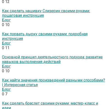
0
12
Как сделать нашивку Слизерин своими руками:
пошаговая инструкция
Блог
0
10
Как порвать дырку своими руками: подробная
инструкция
Блог
0
11
Основной принцип деятельностного подхода: развитие
навыков выполнения действий
Блог
0
10
Как найти значения произведений разными способами?
| Интересная статья
Блог
0
7
Как сделать браслет своими руками: мастер-класс и
идеи