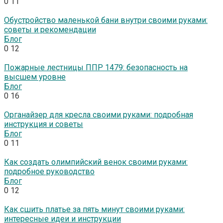
0
11
Обустройство маленькой бани внутри своими руками:
советы и рекомендации
Блог
0
12
Пожарные лестницы ППР 1479: безопасность на
высшем уровне
Блог
0
16
Органайзер для кресла своими руками: подробная
инструкция и советы
Блог
0
11
Как создать олимпийский венок своими руками:
подробное руководство
Блог
0
12
Как сшить платье за пять минут своими руками:
интересные идеи и инструкции