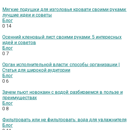
Мягкие подушки для изголовья кровати своими руками:
лучшие идеи и советы
Блог
0
14
Осенний кленовый лист своими руками: 5 интересных
идей и советов
Блог
0
7
Орган исполнительной власти: способы организации |
Статья для широкой аудитории
Блог
0
6
Зачем пьют новокаин с водой: разбираемся в пользе и
преимуществах
Блог
0
8
Фильтровать или не фильтровать: вода для увлажнителя
Блог