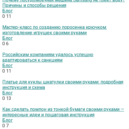
Причины и способы решения
Блог
0
11
Мастер-класс по созданию поросенка крючком:
изготовление игрушек своими руками
Блог
0
6
Российским компаниям удалось успешно
адаптироваться к санкциям
Блог
0
11
Платье для куклы шкатулки своими руками: подробная
инструкция и схема
Блог
0
13
Как сделать помпон из тонкой бумаги своими руками —
интересные идеи и пошаговая инструкция
Блог
0
7