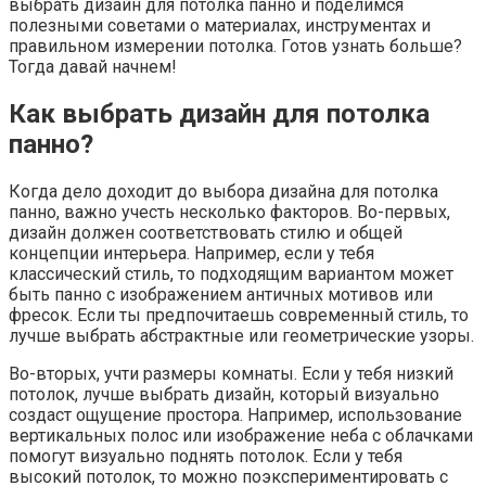
выбрать дизайн для потолка панно и поделимся
полезными советами о материалах, инструментах и
правильном измерении потолка. Готов узнать больше?
Тогда давай начнем!
Как выбрать дизайн для потолка
панно?
Когда дело доходит до выбора дизайна для потолка
панно, важно учесть несколько факторов. Во-первых,
дизайн должен соответствовать стилю и общей
концепции интерьера. Например, если у тебя
классический стиль, то подходящим вариантом может
быть панно с изображением античных мотивов или
фресок. Если ты предпочитаешь современный стиль, то
лучше выбрать абстрактные или геометрические узоры.
Во-вторых, учти размеры комнаты. Если у тебя низкий
потолок, лучше выбрать дизайн, который визуально
создаст ощущение простора. Например, использование
вертикальных полос или изображение неба с облачками
помогут визуально поднять потолок. Если у тебя
высокий потолок, то можно поэкспериментировать с