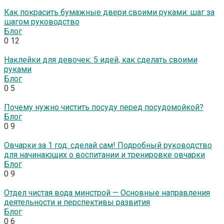
Как покрасить бумажные двери своими руками: шаг за
шагом руководство
Блог
0
12
Наклейки для девочек: 5 идей, как сделать своими
руками
Блог
0
5
Почему нужно чистить посуду перед посудомойкой?
Блог
0
9
Овчарки за 1 год: сделай сам! Подробный руководство
для начинающих о воспитании и тренировке овчарки
Блог
0
9
Отдел чистая вода минстрой — Основные направления
деятельности и перспективы развития
Блог
0
6