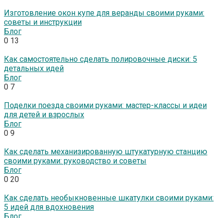
Изготовление окон купе для веранды своими руками:
советы и инструкции
Блог
0
13
Как самостоятельно сделать полировочные диски: 5
детальных идей
Блог
0
7
Поделки поезда своими руками: мастер-классы и идеи
для детей и взрослых
Блог
0
9
Как сделать механизированную штукатурную станцию
своими руками: руководство и советы
Блог
0
20
Как сделать необыкновенные шкатулки своими руками:
5 идей для вдохновения
Блог