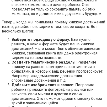
становится своего рода архивом самых ярких и
значимых моментов в жизни ребенка. Она
позволяет не только сохранить память об этих
моментах, но и делится ими с другими в будущем.
Теперь, когда мы понимаем, почему книжка достижений
важна, давайте поговорим о том, как ее создать. Вот
несколько шагов:
Выберите подходящую форму:
Вам нужно
решить, в каком формате будет ваша книжка
достижений — это может быть обычная записная
книжка, связанная книга или даже электронная
версия на вашем планшете.
Создайте тематические разделы:
Разделите
книжку на разные категории в соответствии с
областями, в которых ваш ребенок прогрессирует.
Например, академические достижения,
спортивные достижения и т. д.
Добавьте изображения и записи:
Попросите
ребенка приложить фотографии, рисунки или
записать свои мысли и чувства о своих
достижениях. Это поможет сделать книжку более
яркой и запоминающейся.