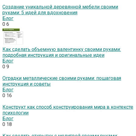
Создание уникальной деревянной мебели своими
руками: 5 идей для вдохновения
Блог
0
6
Как сделать объемную валентинку своими руками:
подробная инструкция и оригинальные идеи
Блог
0
9
Оградки металлические своими руками: пошаговая
инструкция и советы
Блог
0
16
Конструкт как способ конструирования мира в контексте
психологии
Блог
0
18
Как сделать открытку с молитвой своими руками: