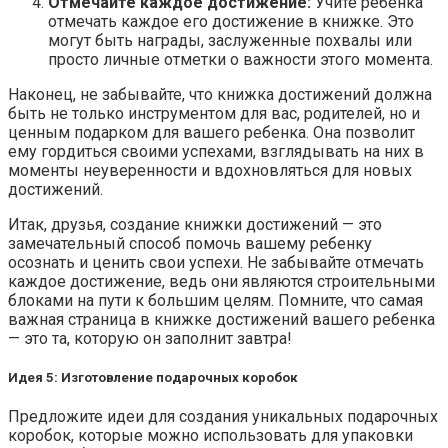
Отмечайте каждое достижение:
Учите ребенка
отмечать каждое его достижение в книжке. Это
могут быть награды, заслуженные похвалы или
просто личные отметки о важности этого момента.
Наконец, не забывайте, что книжка достижений должна
быть не только инструментом для вас, родителей, но и
ценным подарком для вашего ребенка. Она позволит
ему гордиться своими успехами, взглядывать на них в
моменты неуверенности и вдохновляться для новых
достижений.
Итак, друзья, создание книжки достижений — это
замечательный способ помочь вашему ребенку
осознать и ценить свои успехи. Не забывайте отмечать
каждое достижение, ведь они являются строительными
блоками на пути к большим целям. Помните, что самая
важная страница в книжке достижений вашего ребенка
— это та, которую он заполнит завтра!
Идея 5: Изготовление подарочных коробок
Предложите идеи для создания уникальных подарочных
коробок, которые можно использовать для упаковки