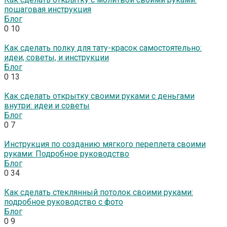
пошаговая инструкция
Блог
0
10
Как сделать полку для тату-красок самостоятельно:
идеи, советы, и инструкции
Блог
0
13
Как сделать открытку своими руками с деньгами
внутри: идеи и советы
Блог
0
7
Инструкция по созданию мягкого переплета своими
руками: Подробное руководство
Блог
0
34
Как сделать стеклянный потолок своими руками:
подробное руководство с фото
Блог
0
9