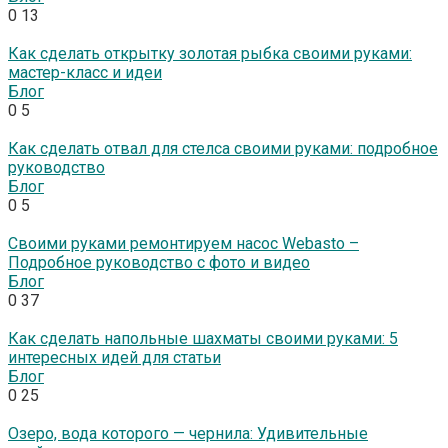
0
13
Как сделать открытку золотая рыбка своими руками:
мастер-класс и идеи
Блог
0
5
Как сделать отвал для стелса своими руками: подробное
руководство
Блог
0
5
Своими руками ремонтируем насос Webasto –
Подробное руководство с фото и видео
Блог
0
37
Как сделать напольные шахматы своими руками: 5
интересных идей для статьи
Блог
0
25
Озеро, вода которого — чернила: Удивительные