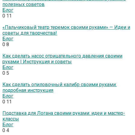
полезных советов
Блог
0
11
«Пальчиковый театр теремок своими руками» — Идеи и
советы для творчества!
Блог
0
8
Как сделать насос отрицательного давления своими
руками | Инструкция и советы
Блог
0
5
Как сделать опиловочный калибр своими руками:
подробная инструкция
Блог
0
11
Подставка для Логана своими руками: идеи и мастер-
классы
Блог
0
4