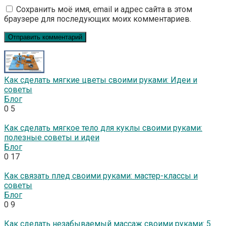
Сохранить моё имя, email и адрес сайта в этом
браузере для последующих моих комментариев.
Как сделать мягкие цветы своими руками: Идеи и
советы
Блог
0
5
Как сделать мягкое тело для куклы своими руками:
полезные советы и идеи
Блог
0
17
Как связать плед своими руками: мастер-классы и
советы
Блог
0
9
Как сделать незабываемый массаж своими руками: 5