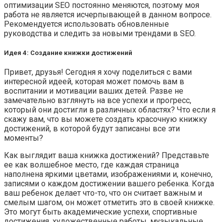
оптимизации SEO постоянно меняются, поэтому моя
работа не является исчерпывающей в данном вопросе.
Рекомендуется использовать обновленные
руководства и следить за новыми трендами в SEO.
Идея 4: Создание книжки достижений
Привет, друзья! Сегодня я хочу поделиться с вами
интересной идеей, которая может помочь вам в
воспитании и мотивации ваших детей. Разве не
замечательно взглянуть на все успехи и прогресс,
который они достигли в различных областях? Что если я
скажу вам, что вы можете создать красочную книжку
достижений, в которой будут записаны все эти
моменты?
Как выглядит ваша книжка достижений? Представьте
ее как волшебное место, где каждая страница
наполнена яркими цветами, изображениями и, конечно,
записями о каждом достижении вашего ребенка. Когда
ваш ребенок делает что-то, что он считает важным и
смелым шагом, он может отметить это в своей книжке.
Это могут быть академические успехи, спортивные
достижения, художественные работы, музыкальные