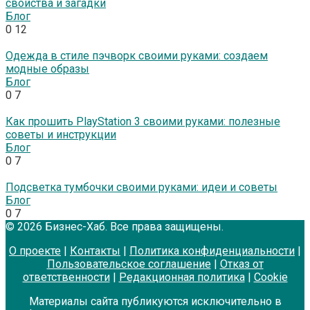
свойства и загадки
Блог
0
12
Одежда в стиле пэчворк своими руками: создаем
модные образы
Блог
0
7
Как прошить PlayStation 3 своими руками: полезные
советы и инструкции
Блог
0
7
Подсветка тумбочки своими руками: идеи и советы
Блог
0
7
© 2026 Бизнес-Хаб. Все права защищены.
О проекте
|
Контакты
|
Политика конфиденциальности
|
Пользовательское соглашение
|
Отказ от
ответственности
|
Редакционная политика
|
Cookie
Материалы сайта публикуются исключительно в