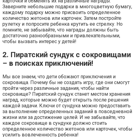
карточки и обменять их на различные награды.
Заверните небольшие подарки в многоцветную бумагу,
каждому подарку можно присвоить определенное
количество жетонов или карточек. Затем постройте
рулетку и попросите ребенка крутить ее стрелку. Но
помните, не забывайте, что награды должны быть
достаточно разнообразными и привлекательными,
чтобы вызвать интерес у детей!
2. Пиратский сундук с сокровищами
– в поисках приключений!
Мы все знаем, что дети обожают приключения и
сокровища. Почему бы не создать игру, где они смогут
пройти через различные задания, чтобы найти
сокровище? Пиратский сундук станет местом хранения
наград, которые можно будет открыть после решения
каждой задачи. Ключи от сундука можно предоставить
за выполнение определенных заданий в повседневной
жизни или за достижение целей. И не забывайте, что
каждое сокровище в сундуке должно стоить
определенное количество жетонов или карточек, чтобы
усилить вовлеченность ребенка!