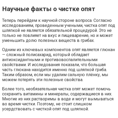
Научные факты о чистке опят
Теперь перейдем к научной стороне вопроса. Согласно
исследованиям, проведенным учеными, чистка опят под
шляпкой не является обязательной процедурой. Это не
только не повлияет на вкус и пищеварение, но и может
уменьшить долю полезных веществ в грибах.
Одним из ключевых компонентов опят является глюкан
— сложный полисахарид, который обладает
антиоксидантными и противовоспалительными
свойствами. И исследования показали, что большая
часть глюкана находится именно под шляпкой гриба.
Таким образом, если мы удалим сальную плёнку, мы
можем потерять эти полезные свойства.
Более того, необязательная чистка опят может помочь
сохранить витамины и минералы, содержащиеся в них.
Многие из них растворимы в воде и могут вымываться
во время чистки. Поэтому, не стоит слишком
усердствовать с чисткой опят под шляпкой.