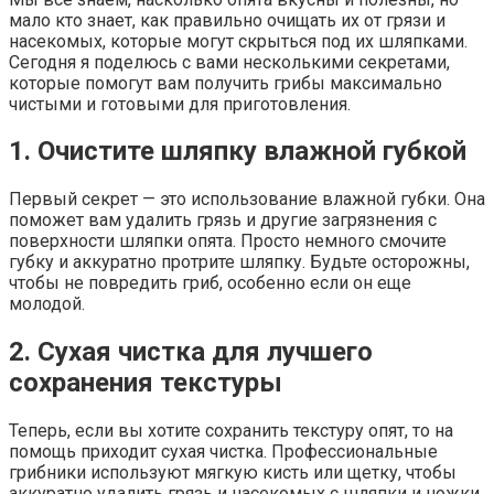
мало кто знает, как правильно очищать их от грязи и
насекомых, которые могут скрыться под их шляпками.
Сегодня я поделюсь с вами несколькими секретами,
которые помогут вам получить грибы максимально
чистыми и готовыми для приготовления.
1. Очистите шляпку влажной губкой
Первый секрет — это использование влажной губки. Она
поможет вам удалить грязь и другие загрязнения с
поверхности шляпки опята. Просто немного смочите
губку и аккуратно протрите шляпку. Будьте осторожны,
чтобы не повредить гриб, особенно если он еще
молодой.
2. Сухая чистка для лучшего
сохранения текстуры
Теперь, если вы хотите сохранить текстуру опят, то на
помощь приходит сухая чистка. Профессиональные
грибники используют мягкую кисть или щетку, чтобы
аккуратно удалить грязь и насекомых с шляпки и ножки