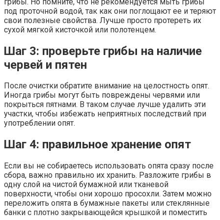
грибы. Но помните, что не рекомендуется мыть грибы
под проточной водой, так как они поглощают ее и теряют
свои полезные свойства. Лучше просто протереть их
сухой мягкой кисточкой или полотенцем.
Шаг 3: проверьте грибы на наличие
червей и пятен
После очистки обратите внимание на целостность опят.
Иногда грибы могут быть повреждены червями или
покрыться пятнами. В таком случае лучше удалить эти
участки, чтобы избежать неприятных последствий при
употреблении опят.
Шаг 4: правильное хранение опят
Если вы не собираетесь использовать опята сразу после
сбора, важно правильно их хранить. Разложите грибы в
одну слой на чистой бумажной или тканевой
поверхности, чтобы они хорошо просохли. Затем можно
переложить опята в бумажные пакеты или стеклянные
банки с плотно закрывающейся крышкой и поместить