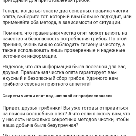
пригодный для приготовления грибок.
Теперь, когда вы знаете два основных правила чистки
опята, выберите тот, который вам больше подходит, или
применяйте оба метода, в зависимости от ситуации.
Помните, что правильная чистка опят может влиять на
качество и безопасность потребления грибов. По этой
причине, очень важно соблюдать гигиену и чистоту, а
также использовать лишь проверенные и надежные
источники информации.
Надеюсь, что эта информация была полезной для вас,
друзья. Правильная чистка опята гарантирует вам
вкусный и безопасный сбор грибов. Удачного вам
грибного сезона и приятного аппетита!
Секреты чистки опят под шляпкой от профессионалов
Привет, друзья-грибники! Вы уже готовы отправиться
на поиски волшебных опят? А что если я скажу вам, что
у нас есть несколько секретных методов чистки, чтобы
ваша добыча была безупречная?
Мы все знаем, насколько опята вкусны и полезны, но