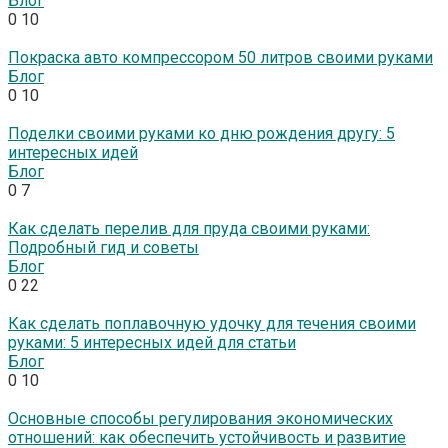
Блог
0
10
Покраска авто компрессором 50 литров своими руками
Блог
0
10
Поделки своими руками ко дню рождения другу: 5
интересных идей
Блог
0
7
Как сделать перелив для пруда своими руками:
Подробный гид и советы
Блог
0
22
Как сделать поплавочную удочку для течения своими
руками: 5 интересных идей для статьи
Блог
0
10
Основные способы регулирования экономических
отношений: как обеспечить устойчивость и развитие