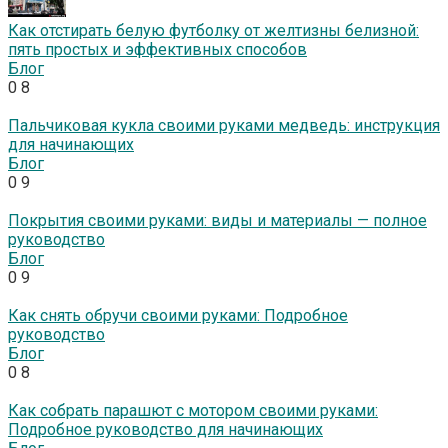
Как отстирать белую футболку от желтизны белизной:
пять простых и эффективных способов
Блог
0
8
Пальчиковая кукла своими руками медведь: инструкция
для начинающих
Блог
0
9
Покрытия своими руками: виды и материалы — полное
руководство
Блог
0
9
Как снять обручи своими руками: Подробное
руководство
Блог
0
8
Как собрать парашют с мотором своими руками:
Подробное руководство для начинающих