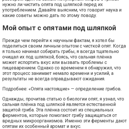
нужно ли чистить опята под шляпкой перед их
употреблением. Давайте выясним, что говорит наука и
какие советы можно дать по этому поводу.
Мой опыт с опятами под шляпкой
Прежде чем перейти к научным фактам, я хотел бы
поделиться своим личным опытом с чисткой опят. Когда
я только начинал собирать грибы, я всегда тщательно
очищал их под шляпкой, боясь, что сальная плёнка
может испортить вкус или вызвать проблемы с
пищеварением. Однако со временем я обнаружил, что
этот процесс занимает немало времени и усилий, а
результаты не всегда оправдывают ожидания.
Подробнее: «Опята настоящие» — определение грибов.
Однажды, прочитав статью о биологии опят, я узнал, что
сальная плёнка под шляпкой является естественной
защитой гриба. Эта плёнка состоит из специальных
ферментов, которые помогают грибу защищаться от
вредных микроорганизмов. Именно эти ферменты дают
опятам их особенный аромат и вкус.