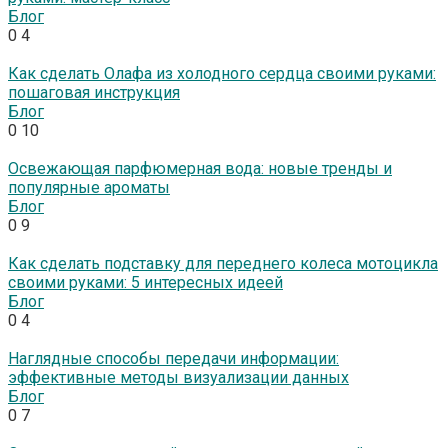
Блог
0
4
Как сделать Олафа из холодного сердца своими руками:
пошаговая инструкция
Блог
0
10
Освежающая парфюмерная вода: новые тренды и
популярные ароматы
Блог
0
9
Как сделать подставку для переднего колеса мотоцикла
своими руками: 5 интересных идеей
Блог
0
4
Наглядные способы передачи информации:
эффективные методы визуализации данных
Блог
0
7