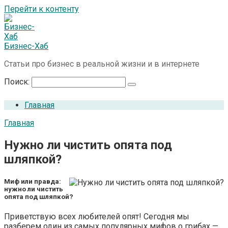
Перейти к контенту
Бизнес-Хаб
Статьи про бизнес в реальной жизни и в интернете
Поиск:
Главная
Главная
Нужно ли чистить опята под
шляпкой?
Миф или правда:
нужно ли чистить
опята под шляпкой?
Приветствую всех любителей опят! Сегодня мы
разберем один из самых популярных мифов о грибах —