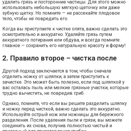
удалить грязь и посторонние частицы. Для этого можно
использовать небольшую мягкую щеточку или даже
зубную щетку. Но помните — не рассекайте плодовое
тело, чтобы не повредить его.
Когда вы приступаете к чистке опята, важно сделать это
осмотрительно и аккуратно. Удаляйте грязь путем
аккуратного потирания или обдува, и всегда помните:
главное — сохранить его натуральную красоту и форму!
2. Правило второе – чистка после
Другой подход заключается в том, чтобы сначала
отделить ножку от шляпки, а затем приступить к
зачистке. Это может быть полезно, если под шляпкой у
вас осталась пыль или мелкие грязные участки, которые
трудно вычистить, не повредив гриб.
Однако, помните, что если вы решите разделить шляпку
и ножку перед чисткой, важно сделать это аккуратно.
Используйте острый нож или ножницы для бережного
разделения. После удаления пыли и грязи, вы можете
соединить их снова, получив полностью чистый и