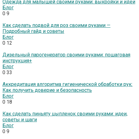
Одежда для малышей своими руками: выкройки и идеи
Блог
0
9
Как сделать подвой для роз своими руками —
Подробный гайд и советы
Блог
0
12
Дизельный парогенератор своими руками: пошаговая
инструкция+
Блог
0
33
Аккредитация алгоритма гигиенической обработки рук:
Как получить доверие и безопасность
Блог
0
18
Как сделать пиньяту цыпленок своими руками: идеи,
советы и шаги
Блог
0
9