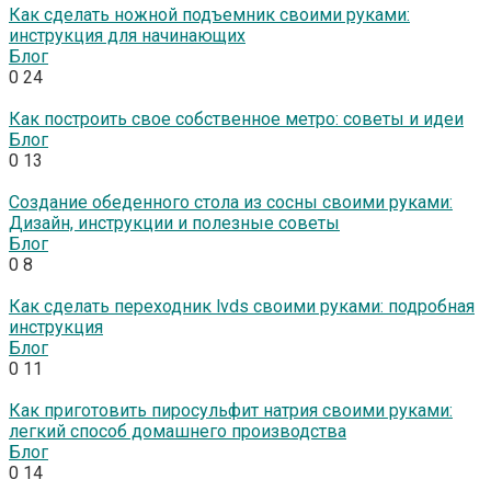
Как сделать ножной подъемник своими руками:
инструкция для начинающих
Блог
0
24
Как построить свое собственное метро: советы и идеи
Блог
0
13
Создание обеденного стола из сосны своими руками:
Дизайн, инструкции и полезные советы
Блог
0
8
Как сделать переходник lvds своими руками: подробная
инструкция
Блог
0
11
Как приготовить пиросульфит натрия своими руками:
легкий способ домашнего производства
Блог
0
14