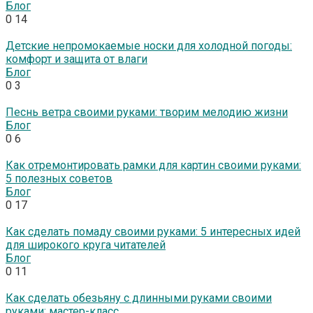
Блог
0
14
Детские непромокаемые носки для холодной погоды:
комфорт и защита от влаги
Блог
0
3
Песнь ветра своими руками: творим мелодию жизни
Блог
0
6
Как отремонтировать рамки для картин своими руками:
5 полезных советов
Блог
0
17
Как сделать помаду своими руками: 5 интересных идей
для широкого круга читателей
Блог
0
11
Как сделать обезьяну с длинными руками своими
руками: мастер-класс