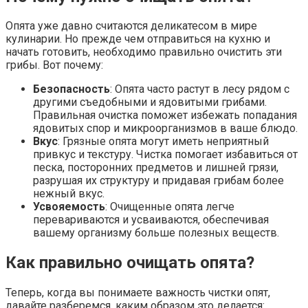
Опята уже давно считаются деликатесом в мире
кулинарии. Но прежде чем отправиться на кухню и
начать готовить, необходимо правильно очистить эти
грибы. Вот почему:
Безопасность
: Опята часто растут в лесу рядом с
другими съедобными и ядовитыми грибами.
Правильная очистка поможет избежать попадания
ядовитых спор и микроорганизмов в ваше блюдо.
Вкус
: Грязные опята могут иметь неприятный
привкус и текстуру. Чистка помогает избавиться от
песка, посторонних предметов и лишней грязи,
разрушая их структуру и придавая грибам более
нежный вкус.
Усвояемость
: Очищенные опята легче
перевариваются и усваиваются, обеспечивая
вашему организму больше полезных веществ.
Как правильно очищать опята?
Теперь, когда вы понимаете важность чистки опят,
давайте разберемся, каким образом это делается: