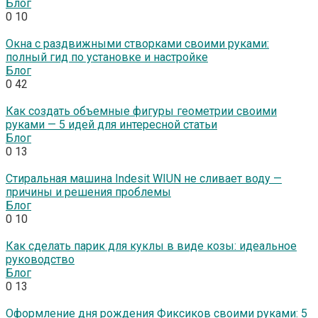
Блог
0
10
Окна с раздвижными створками своими руками:
полный гид по установке и настройке
Блог
0
42
Как создать объемные фигуры геометрии своими
руками — 5 идей для интересной статьи
Блог
0
13
Стиральная машина Indesit WIUN не сливает воду —
причины и решения проблемы
Блог
0
10
Как сделать парик для куклы в виде козы: идеальное
руководство
Блог
0
13
Оформление дня рождения Фиксиков своими руками: 5