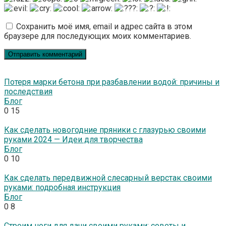
Сохранить моё имя, email и адрес сайта в этом
браузере для последующих моих комментариев.
Потеря марки бетона при разбавлении водой: причины и
последствия
Блог
0
15
Как сделать новогодние пряники с глазурью своими
руками 2024 — Идеи для творчества
Блог
0
10
Как сделать передвижной слесарный верстак своими
руками: подробная инструкция
Блог
0
8
Строим ноги для дачи своими руками: советы и