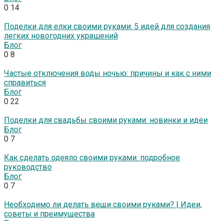
0
14
Поделки для елки своими руками: 5 идей для создания
легких новогодних украшений
Блог
0
8
Частые отключения воды ночью: причины и как с ними
справиться
Блог
0
22
Поделки для свадьбы своими руками: новинки и идеи
Блог
0
7
Как сделать одеяло своими руками: подробное
руководство
Блог
0
7
Необходимо ли делать вещи своими руками? | Идеи,
советы и преимущества