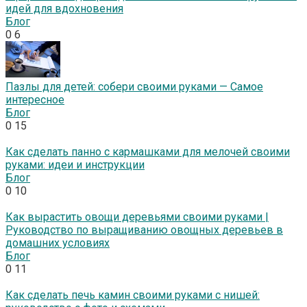
идей для вдохновения
Блог
0
6
Пазлы для детей: собери своими руками — Самое
интересное
Блог
0
15
Как сделать панно с кармашками для мелочей своими
руками: идеи и инструкции
Блог
0
10
Как вырастить овощи деревьями своими руками |
Руководство по выращиванию овощных деревьев в
домашних условиях
Блог
0
11
Как сделать печь камин своими руками с нишей: