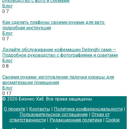
руководство с фото и схемами
Блог
0
7
Как сделать плафоны своими руками для авто:
подробная инструкция
Блог
0
7
Делайте обслуживание кофемашин Delonghi сами —
Подробное руководство с фотографиями и советами
Блог
0
8
Своими руками: изготовление палочки корицы для
ароматизации помещения
Блог
0
17
© 2026 Бизнес-Хаб. Все права защищены.
О проекте
|
Контакты
|
Политика конфиденциальности
|
Пользовательское соглашение
|
Отказ от
ответственности
|
Редакционная политика
|
Cookie