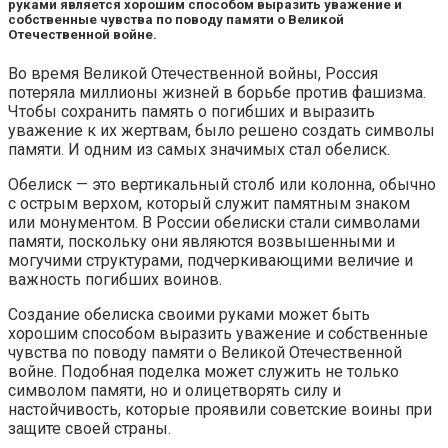
руками является хорошим способом выразить уважение и
собственные чувства по поводу памяти о Великой
Отечественной войне.
Во время Великой Отечественной войны, Россия
потеряла миллионы жизней в борьбе против фашизма.
Чтобы сохранить память о погибших и выразить
уважение к их жертвам, было решено создать символы
памяти. И одним из самых значимых стал обелиск.
Обелиск — это вертикальный столб или колонна, обычно
с острым верхом, который служит памятным знаком
или монументом. В России обелиски стали символами
памяти, поскольку они являются возвышенными и
могучими структурами, подчеркивающими величие и
важность погибших воинов.
Создание обелиска своими руками может быть
хорошим способом выразить уважение и собственные
чувства по поводу памяти о Великой Отечественной
войне. Подобная поделка может служить не только
символом памяти, но и олицетворять силу и
настойчивость, которые проявили советские воины при
защите своей страны.