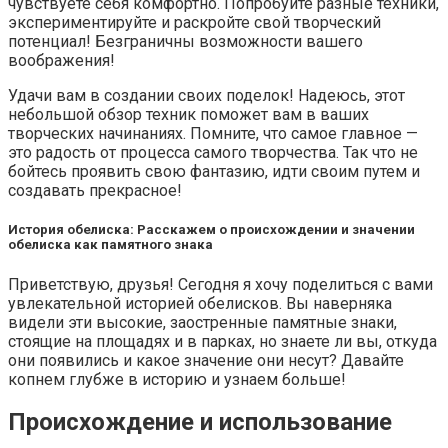
чувствуете себя комфортно. Попробуйте разные техники,
экспериментируйте и раскройте свой творческий
потенциал! Безграничны возможности вашего
воображения!
Удачи вам в создании своих поделок! Надеюсь, этот
небольшой обзор техник поможет вам в ваших
творческих начинаниях. Помните, что самое главное —
это радость от процесса самого творчества. Так что не
бойтесь проявить свою фантазию, идти своим путем и
создавать прекрасное!
История обелиска: Расскажем о происхождении и значении
обелиска как памятного знака
Приветствую, друзья! Сегодня я хочу поделиться с вами
увлекательной историей обелисков. Вы наверняка
видели эти высокие, заостренные памятные знаки,
стоящие на площадях и в парках, но знаете ли вы, откуда
они появились и какое значение они несут? Давайте
копнем глубже в историю и узнаем больше!
Происхождение и использование