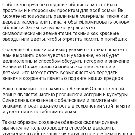
Собственноручное создание обелиска может быть
простым и интересным проектом для всей семьи. Вы
можете использовать различные материалы, такие как
дерево, камень или глина, чтобы сформировать основу
обелиска. Затем, вы можете украсить его
символическими элементами, такими как красные
звезды или цветы, чтобы отразить память о погибших.
Создание обелиска своими руками не только поможет
вам выразить свои чувства и уважение, но и будет
великолепным способом обсудить историю и значение
Великой Отечественной войны с вашей семьей и
детьми. Это может стать возможностью передать
знания и сохранить память о подвиге наших предков.
Важно помнить, что память о Великой Отечественной
войне является частью российской истории и культуры.
Символика, связанная с обелисками и памятными
знаками, играет важную роль в сохранении этой памяти
и уважении к погибшим воинам.
Таким образом, создание обелиска своими руками
является не только хорошим способом выразить
уважение и собственные чувства по поводу памяти, но и