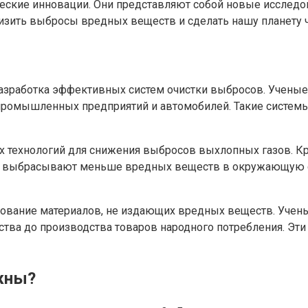
ческие инновации. Они представляют собой новые исследов
ить выбросы вредных веществ и сделать нашу планету чи
азработка эффективных систем очистки выбросов. Ученые
ромышленных предприятий и автомобилей. Такие системы 
 технологий для снижения выбросов выхлопных газов. К
и выбрасывают меньше вредных веществ в окружающую сре
зование материалов, не издающих вредных веществ. Учен
льства до производства товаров народного потребления. Э
жны?