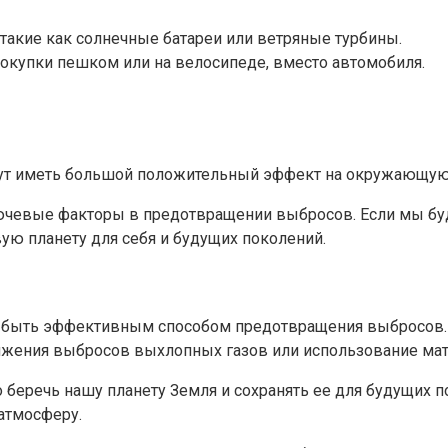
такие как солнечные батареи или ветряные турбины.
окупки пешком или на велосипеде, вместо автомобиля.
т иметь большой положительный эффект на окружающую с
лючевые факторы в предотвращении выбросов. Если мы 
ую планету для себя и будущих поколений.
 быть эффективным способом предотвращения выбросов. 
ижения выбросов выхлопных газов или использование ма
о беречь нашу планету Земля и сохранять ее для будущих 
атмосферу.