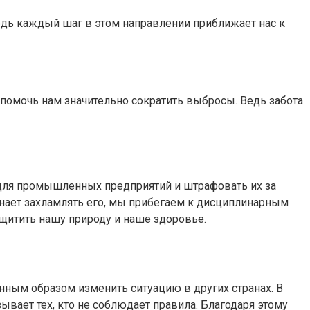
едь каждый шаг в этом направлении приближает нас к
т помочь нам значительно сократить выбросы. Ведь забота
для промышленных предприятий и штрафовать их за
инает захламлять его, мы прибегаем к дисциплинарным
ащитить нашу природу и наше здоровье.
ным образом изменить ситуацию в других странах. В
ывает тех, кто не соблюдает правила. Благодаря этому