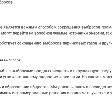
бросов.
же является важным способом сокращения выбросов пром
я могут перейти на возобновляемые источники энергии, так
обствует сокращению выбросов парниковых газов и други
ия выбросов
ьбы с выбросами вредных веществ в окружающую среду. 
и угрожают нашему здоровью и экологии. Но как мы мо
 и образование общества. Мы должны знать о последств
имать информированные решения и принимать участие в у