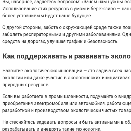
Вы, наверное, задаетесь вопросом: «Зачем нам нужны все
Использование этих ресурсов с умом и бережливо — на
более устойчивым будет наше будущее.
С другой стороны, забота о окружающей среде также поз
заболеть респираторными и другими заболеваниями. Од
средств на дорогах, улучшая трафик и безопасность.
Как поддерживать и развивать эколо
Развитие экологических инноваций — это задача всех на
экологии или даже участие в экологических инициативах
природных ресурсов.
Если вы работаете в промышленности, подумайте о внед
приобретения электромобиля или автомобиля, работающе
разработкой и производством экологически чистых товар
Не стесняйтесь задавать вопросы и быть активными в о
разрабатывать и внедрять такие технологии.