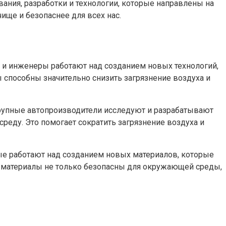
ания, разработки и технологии, которые направлены на
ще и безопаснее для всех нас.
 и инженеры работают над созданием новых технологий,
способны значительно снизить загрязнение воздуха и
рупные автопроизводители исследуют и разрабатывают
ду. Это помогает сократить загрязнение воздуха и
ые работают над созданием новых материалов, которые
ти материалы не только безопасны для окружающей среды,