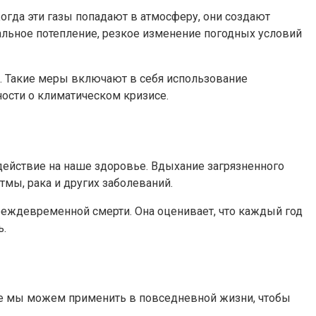
огда эти газы попадают в атмосферу, они создают
альное потепление, резкое изменение погодных условий
. Такие меры включают в себя использование
сти о климатическом кризисе.
действие на наше здоровье. Вдыхание загрязненного
мы, рака и других заболеваний.
реждевременной смерти. Она оценивает, что каждый год
ь.
ые мы можем применить в повседневной жизни, чтобы