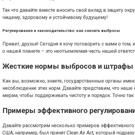
Так что давайте вместе вносить свой вклад в защиту о
чищему, здоровому и устойчивому будущему!
Регулирование и законодательство: как снизить выбросы
Привет, друзья! Сегодня я хочу поговорить с вами о том
о нашей планете – это неотъемлемая часть нашей ответст
Жесткие нормы выбросов и штрафы
Как вы, возможно, знаете, государственные органы им
несоблюдение этих норм. Давайте представим, что наше 
мерам, чтобы поддерживать чистоту и порядок. Точно та
Примеры эффективного регулирован
Давайте рассмотрим несколько примеров эффективного р
США, например, был принят Clean Air Act, который подр