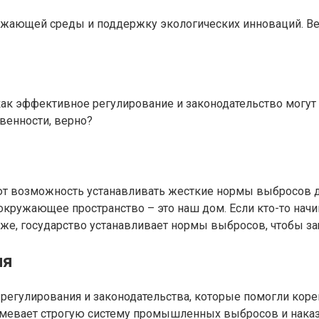
кружающей среды и поддержку экологических инноваций. В
, как эффективное регулирование и законодательство могу
венности, верно?
еют возможность устанавливать жесткие нормы выбросов 
окружающее пространство – это наш дом. Если кто-то нач
к же, государство устанавливает нормы выбросов, чтобы з
ия
егулирования и законодательства, которые помогли корен
азумевает строгую систему промышленных выбросов и наказ