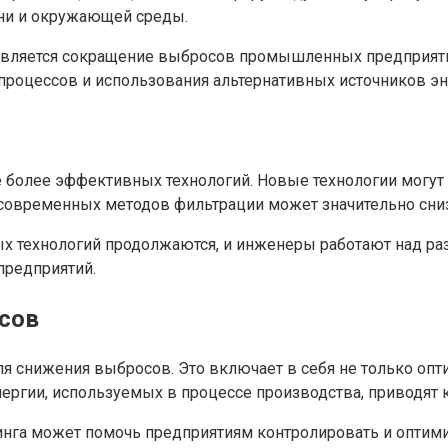
зни и окружающей среды.
вляется сокращение выбросов промышленных предприятий
роцессов и использования альтернативных источников эн
 более эффективных технологий. Новые технологии могут 
современных методов фильтрации может значительно сни
тых технологий продолжаются, и инженеры работают над р
предприятий.
сов
я снижения выбросов. Это включает в себя не только оп
ергии, используемых в процессе производства, приводят 
га может помочь предприятиям контролировать и оптимиз