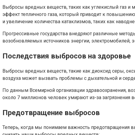
Выбросы вредных веществ, таких как углекислый газ и м
эффект тепличного газа, который приводит к повышению
и увеличение количества катаклизмов, таких как наводнен
Прогрессивные государства внедряют различные методы
возобновляемых источников энергии, электромобилей, 
Последствия выбросов на здоровье
Выбросы вредных веществ, такие как диоксид серы, окс
воздуха может вызвать проблемы с дыхательной и серде
По данным Всемирной организации здравоохранения, воз
около 7 миллионов человек умирают из-за загрязнения 
Предотвращение выбросов
Теперь, когда мы понимаем важность предотвращения в
снизить наши выбросы вредных веществ: