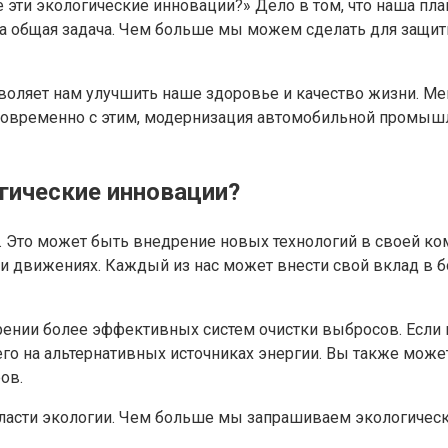
 эти экологические инновации?» Дело в том, что наша пла
ша общая задача. Чем больше мы можем сделать для защи
воляет нам улучшить наше здоровье и качество жизни. М
новременно с этим, модернизация автомобильной промышл
гические инновации?
с. Это может быть внедрение новых технологий в своей ко
 и движениях. Каждый из нас может внести свой вклад в б
рении более эффективных систем очистки выбросов. Если
го на альтернативных источниках энергии. Вы также мож
ов.
бласти экологии. Чем больше мы запрашиваем экологичес