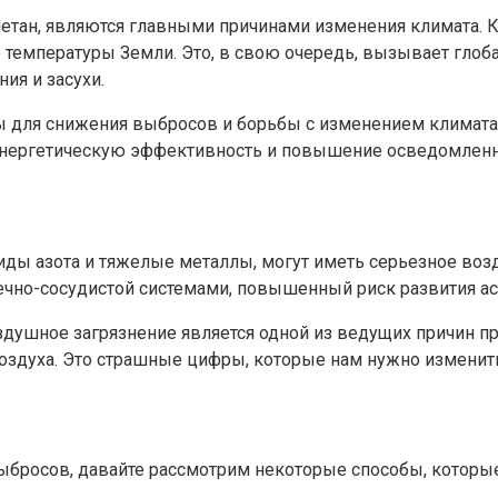
етан, являются главными причинами изменения климата. К
 температуры Земли. Это, в свою очередь, вызывает глоб
ия и засухи.
 для снижения выбросов и борьбы с изменением климата
энергетическую эффективность и повышение осведомленно
иды азота и тяжелые металлы, могут иметь серьезное воз
чно-сосудистой системами, повышенный риск развития аст
душное загрязнение является одной из ведущих причин п
воздуха. Это страшные цифры, которые нам нужно изменит
ыбросов, давайте рассмотрим некоторые способы, котор