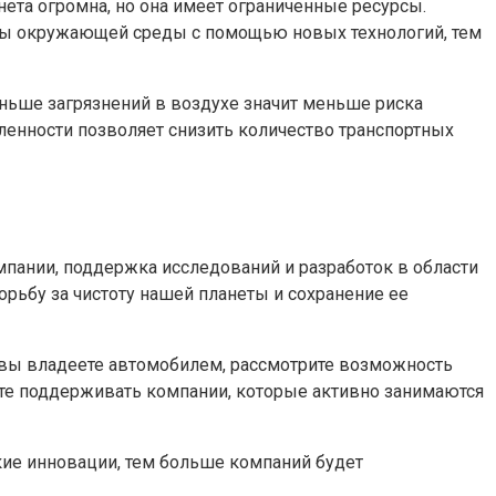
нета огромна, но она имеет ограниченные ресурсы.
ты окружающей среды с помощью новых технологий, тем
еньше загрязнений в воздухе значит меньше риска
енности позволяет снизить количество транспортных
мпании, поддержка исследований и разработок в области
орьбу за чистоту нашей планеты и сохранение ее
 вы владеете автомобилем, рассмотрите возможность
ете поддерживать компании, которые активно занимаются
кие инновации, тем больше компаний будет