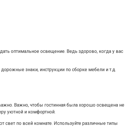
здать оптимальное освещение. Ведь здорово, когда у вас
 дорожные знаки, инструкции по сборке мебели и т.д.
ажно. Важно, чтобы гостинная была хорошо освещена не
феру уютной и комфортной.
т свет по всей комнате. Используйте различные типы