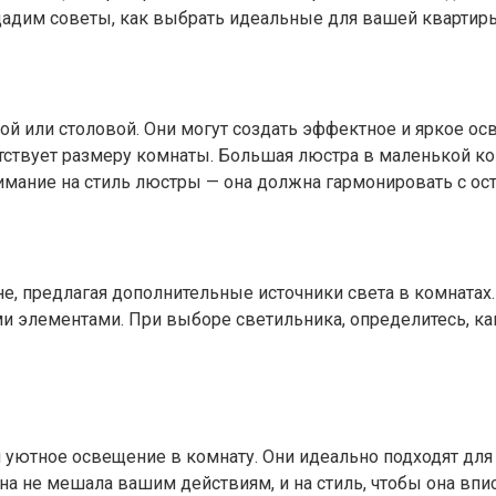
дадим советы, как выбрать идеальные для вашей квартир
й или столовой. Они могут создать эффектное и яркое осв
тствует размеру комнаты. Большая люстра в маленькой ко
имание на стиль люстры — она должна гармонировать с о
не, предлагая дополнительные источники света в комната
 элементами. При выборе светильника, определитесь, ка
уютное освещение в комнату. Они идеально подходят для
она не мешала вашим действиям, и на стиль, чтобы она в