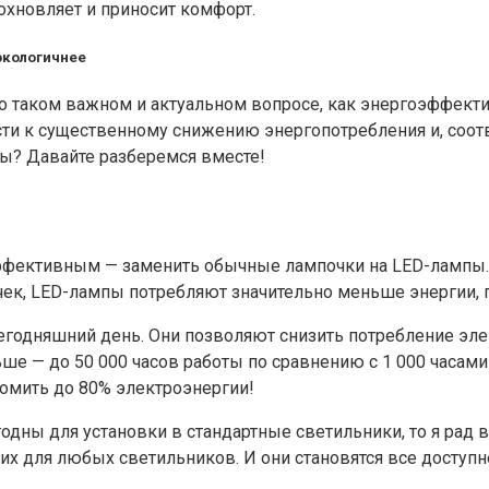
охновляет и приносит комфорт.
экологичнее
м о таком важном и актуальном вопросе, как энергоэффект
и к существенному снижению энергопотребления и, соотве
ны? Давайте разберемся вместе!
ективным — заменить обычные лампочки на LED-лампы. Е
очек, LED-лампы потребляют значительно меньше энергии, 
одняшний день. Они позволяют снизить потребление эле
ше — до 50 000 часов работы по сравнению с 1 000 часами
омить до 80% электроэнергии!
годны для установки в стандартные светильники, то я рад 
х для любых светильников. И они становятся все доступн