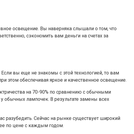
ивное освещение. Вы наверняка слышали о том, что
тственно, сэкономить вам деньги на счетах за
сли вы еще не знакомы с этой технологией, то вам
при этом обеспечивая яркое и качественное освещение.
ктричества на 70-90% по сравнению с обычными
 у обычных лампочек. В результате замены всех
вас разубедить. Сейчас на рынке существует широкий
ее по цене с каждым годом.