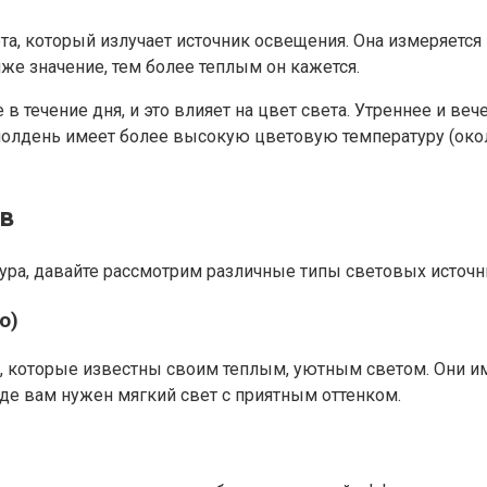
та, который излучает источник освещения. Она измеряется
же значение, тем более теплым он кажется.
 в течение дня, и это влияет на цвет света. Утреннее и в
в полдень имеет более высокую цветовую температуру (око
в
тура, давайте рассмотрим различные типы световых источни
ю)
, которые известны своим теплым, уютным светом. Они им
где вам нужен мягкий свет с приятным оттенком.