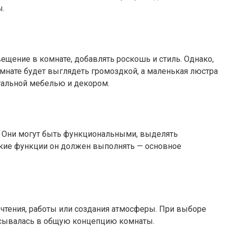
ы.
ещение в комнате, добавлять роскошь и стиль. Однако,
мнате будет выглядеть громоздкой, а маленькая люстра
стальной мебелью и декором.
х. Они могут быть функциональными, выделять
кие функции он должен выполнять — основное
 чтения, работы или создания атмосферы. При выборе
писывалась в общую концепцию комнаты.