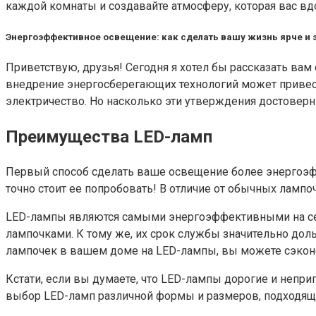
каждой комнаты и создавайте атмосферу, которая вас вд
Энергоэффективное освещение: как сделать вашу жизнь ярче и 
Приветствую, друзья! Сегодня я хотел бы рассказать ва
внедрение энергосберегающих технологий может привест
электричество. Но насколько эти утверждения достовер
Преимущества LED-ламп
Первый способ сделать ваше освещение более энергоэфф
точно стоит ее попробовать! В отличие от обычных ламп
LED-лампы являются самыми энергоэффективными на сег
лампочками. К тому же, их срок службы значительно доль
лампочек в вашем доме на LED-лампы, вы можете сэкон
Кстати, если вы думаете, что LED-лампы дорогие и непри
выбор LED-ламп различной формы и размеров, подходящи