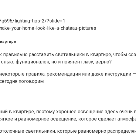
g696/lighting-tips-2/?slide=1
make-your-home-look-like-a-chateau-pictures
квартире
ак правильно расставить светильники в квартире, чтобы со
олько функционален, но и приятен глазу, верно?
ь некоторые правила, рекомендации или даже инструкции —
сегодня поговорим.
ий в квартире, поэтому хорошее освещение здесь очень в
т мягкое и равномерное освещение, которое сделает атмос
отолочные светильники, которые равномерно распределяю