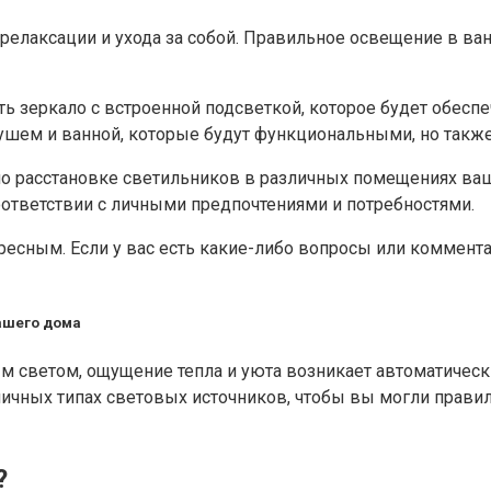
 релаксации и ухода за собой. Правильное освещение в в
 зеркало с встроенной подсветкой, которое будет обеспе
ушем и ванной, которые будут функциональными, но такж
 по расстановке светильников в различных помещениях ваш
ответствии с личными предпочтениями и потребностями.
ресным. Если у вас есть какие-либо вопросы или комментар
ашего дома
ым светом, ощущение тепла и уюта возникает автоматическ
личных типах световых источников, чтобы вы могли прави
?