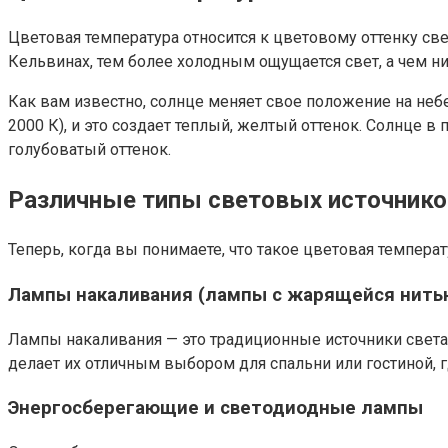
Цветовая температура относится к цветовому оттенку све
Кельвинах, тем более холодным ощущается свет, а чем ни
Как вам известно, солнце меняет свое положение на небе
2000 К), и это создает теплый, желтый оттенок. Солнце 
голубоватый оттенок.
Различные типы световых источнико
Теперь, когда вы понимаете, что такое цветовая темпера
Лампы накаливания (лампы с жарящейся нить
Лампы накаливания — это традиционные источники света
делает их отличным выбором для спальни или гостиной, 
Энергосберегающие и светодиодные лампы