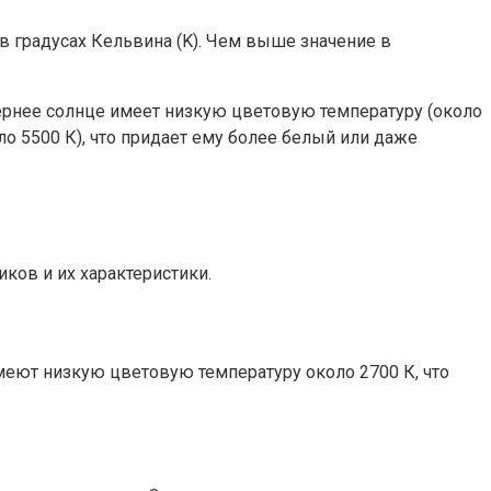
 в градусах Кельвина (K). Чем выше значение в
ечернее солнце имеет низкую цветовую температуру (около
ло 5500 К), что придает ему более белый или даже
ков и их характеристики.
еют низкую цветовую температуру около 2700 К, что