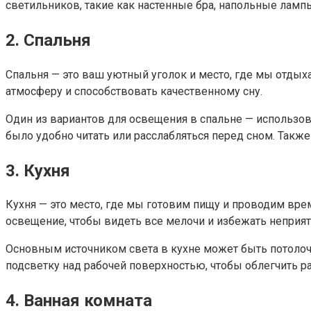
светильников, такие как настенные бра, напольные лам
2. Спальня
Спальня — это ваш уютный уголок и место, где мы отды
атмосферу и способствовать качественному сну.
Один из вариантов для освещения в спальне — использо
было удобно читать или расслабляться перед сном. Такж
3. Кухня
Кухня — это место, где мы готовим пищу и проводим вре
освещение, чтобы видеть все мелочи и избежать неприя
Основным источником света в кухне может быть потоло
подсветку над рабочей поверхностью, чтобы облегчить ра
4. Ванная комната