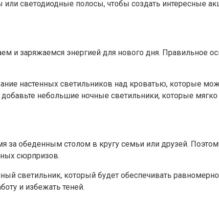
пы или светодиодные полосы, чтобы создать интересные а
хаем и заряжаемся энергией для нового дня. Правильное 
вание настенных светильников над кроватью, которые мо
е добавьте небольшие ночные светильники, которые мягко 
мя за обеденным столом в кругу семьи или друзей. Поэто
тных сюрпризов.
чный светильник, который будет обеспечивать равномерн
боту и избежать теней.