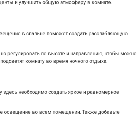
кценты и улучшить общую атмосферу в комнате.
освещение в спальне поможет создать расслабляющую
жно регулировать по высоте и направлению, чтобы можно
подсветят комнату во время ночного отдыха.
му здесь необходимо создать яркое и равномерное
ое освещение во всем помещении. Также добавьте