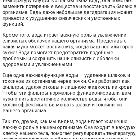
температуру внутри. Когда мы пьем воду, она помогает
заменить потерянные вещества и восстановить баланс в
организме. Ведь даже небольшая дегидратация может
привести к ухудшению физических и умственных
функций.
Кроме того, вода играет важную роль в увлажнении
слизистых оболочек нашего организма. Представьте,
какая мука может возникнуть, когда ваш нос или горло
сухие! Вода помогает предотвратить подобные
проблемы и сохранить наши слизистые оболочки
здоровыми и увлажненными.
Еще одна важная функция воды — удаление шлаков и
токсинов из организма через почки. Они работают как
фильтры, удаляя отходы и лишнюю жидкость из крови.
Чтобы эти фильтры нормально функционировали, вам
нужно пить достаточное количество воды, чтобы они
могли эффективно вымывать шлаки и токсины из
вашего организма.
Так что, друзья, как мы видим, вода играет жизненно
важную роль в нашем организме. Она входит в каждую
клетку нашего тела, помогает регулировать температуру,