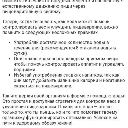
очистить кишечник от вредных веществ и способствует
естественному движению пищи через
пищеварительную систему.
Теперь, когда ты знаешь, как вода может помочь
контролировать вес и улучшить пищеварение, важно
помнить о следующих несложных правилах:
Употребляй достаточное количество воды в
течение дня (рекомендуется 8 стаканов воды в
сутки).
Пей стакан воды перед каждым приемом пищи,
чтобы помочь контролировать аппетит и управлять
порциями.
Избегай употребления сладких напитков, так как
они могут добавить излишние калории и негативно
сказаться на пищеварении.
Так что держи свой организм в форме с помощью воды!
Это простая и доступная стратегия для контроля веса и
улучшения пищеварения. Помни, что вода — это не
только то, что ты пьешь, но и то, что помогает твоему
организму функционировать оптимально. Успехов на
пути к здоровому образу жизни!