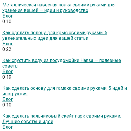
Металлическая навесная полка своими руками для
хранения вещей — идеи и руководство
Блог
0
10
Как сделать попону для крыс своими руками: 5
увлекательных идеи для вашей статьи
Блог
0
22
Как спустить воду из посудомойки Hansa — полезные
советы
Блог
0
19
Как сделать основу для гамака своими руками: 5 идей и
инструкция
Блог
0
10
Как сделать пальчиковый скейт парк своими руками:
Лучшие советы и идеи
Блог