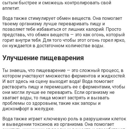
сытым быстрее и сможешь контролировать свой
аппетит.
Вода также стимулирует обмен веществ. Она помогает
твоему организму лучше переваривать пищу и
позволяет тебе избавиться от лишних калорий. Просто
представь, что обмен веществ — это как огонь, который
горит внутри тебя. Для того чтобы этот огонь горел ярко,
он нуждается в достаточном количестве воды.
Улучшение пищеварения
Ты знаешь, что пищеварение — это сложный процесс, в
котором участвуют множество ферментов и жидкостей.
И вот здесь на сцену выходит вода! Вода помогает
растворить пищу и перемешать ее с ферментами, чтобы
они могли лучше ее переварить. Если организму не
хватает воды, то пища может застрять и вызвать
проблемы со здоровьем, такие как запоры и
дискомфорт в желудке.
Вода также играет ключевую роль в разрушении клеток
и выведении токсинов из организма. Она помогает