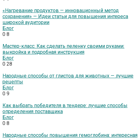
«Нагревание продуктов — инновационный метод
сохранения» — Идеи статьи для повышения интереса
широкой аудитории
Блог
0
8
Мастер-класс: Как сделать пеленку своими руками:
выкройка и подробная инструкция
Блог
0
28
Народные способы от глистов для животных — лучшие
рецепты
Блог
0
9
Как выбрать победителя в тендере: лучшие способы
определения поставщика
Блог
0
8
Народные способы повышения гемоглобина: интересная