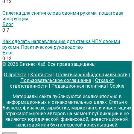
0
13
Оплетка для снятия олова своими руками: пошаговая
инструкция
Блог
0
7
Как сделать направляющие для станка ЧПУ своими
руками: Практическое руководство
Блог
0
12
© 2026 Бизнес-Хаб. Все права защищены.
О проекте
|
Контакты
|
Политика конфиденциальности
|
Пользовательское соглашение
|
Отказ от
ответственности
|
Редакционная политика
|
Cookie
Материалы сайта публикуются исключительно в
информационных и ознакомительных целях. Статьи о
бизнесе, финансах, заработке, маркетинге и инвестициях
отражают мнение авторов на момент публикации и не
являются юридической, финансовой, инвестиционной,
налоговой или бухгалтерской консультацией.