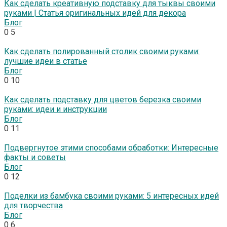
Как сделать креативную подставку для тыквы своими
руками | Статья оригинальных идей для декора
Блог
0
5
Как сделать полированный столик своими руками:
лучшие идеи в статье
Блог
0
10
Как сделать подставку для цветов березка своими
руками: идеи и инструкции
Блог
0
11
Подвергнутое этими способами обработки: Интересные
факты и советы
Блог
0
12
Поделки из бамбука своими руками: 5 интересных идей
для творчества
Блог
0
6