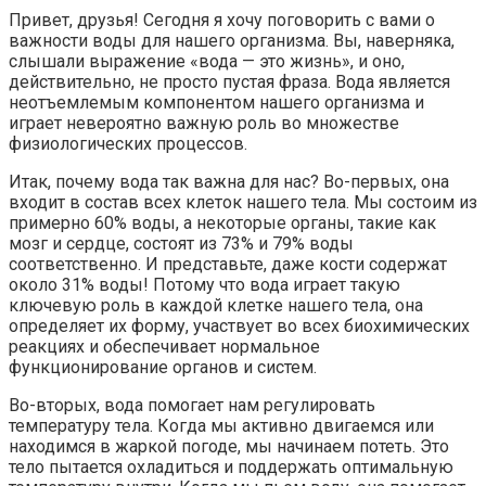
Привет, друзья! Сегодня я хочу поговорить с вами о
важности воды для нашего организма. Вы, наверняка,
слышали выражение «вода — это жизнь», и оно,
действительно, не просто пустая фраза. Вода является
неотъемлемым компонентом нашего организма и
играет невероятно важную роль во множестве
физиологических процессов.
Итак, почему вода так важна для нас? Во-первых, она
входит в состав всех клеток нашего тела. Мы состоим из
примерно 60% воды, а некоторые органы, такие как
мозг и сердце, состоят из 73% и 79% воды
соответственно. И представьте, даже кости содержат
около 31% воды! Потому что вода играет такую
ключевую роль в каждой клетке нашего тела, она
определяет их форму, участвует во всех биохимических
реакциях и обеспечивает нормальное
функционирование органов и систем.
Во-вторых, вода помогает нам регулировать
температуру тела. Когда мы активно двигаемся или
находимся в жаркой погоде, мы начинаем потеть. Это
тело пытается охладиться и поддержать оптимальную