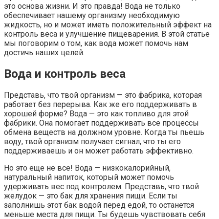
это основа жизни. И это правда! Вода не только
обеспечивает нашему организму необходимую
жидкость, но и может иметь положительный эффект на
контроль веса и улучшение пищеварения. В этой статье
мы поговорим о том, как вода может помочь нам
достичь наших целей.
Вода и контроль веса
Представь, что твой организм — это фабрика, которая
работает без перерыва. Как же его поддерживать в
хорошей форме? Вода — это как топливо для этой
фабрики. Она помогает поддерживать все процессы
обмена веществ на должном уровне. Когда ты пьешь
воду, твой организм получает сигнал, что ты его
поддерживаешь и он может работать эффективно.
Но это еще не все! Вода — низкокалорийный,
натуральный напиток, который может помочь
удерживать вес под контролем. Представь, что твой
желудок — это бак для хранения пищи. Если ты
заполнишь этот бак водой перед едой, то останется
меньше места для пищи. Ты будешь чувствовать себя