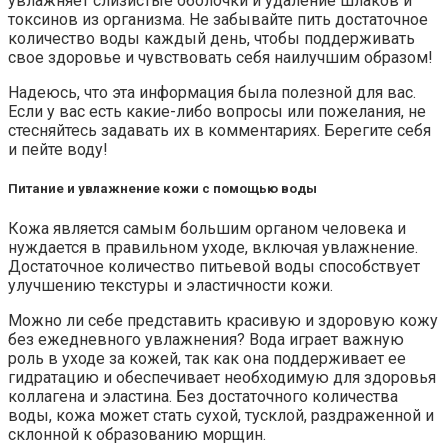
увлажняет слизистые оболочки и удаление шлаков и
токсинов из организма. Не забывайте пить достаточное
количество воды каждый день, чтобы поддерживать
свое здоровье и чувствовать себя наилучшим образом!
Надеюсь, что эта информация была полезной для вас.
Если у вас есть какие-либо вопросы или пожелания, не
стесняйтесь задавать их в комментариях. Берегите себя
и пейте воду!
Питание и увлажнение кожи с помощью воды
Кожа является самым большим органом человека и
нуждается в правильном уходе, включая увлажнение.
Достаточное количество питьевой воды способствует
улучшению текстуры и эластичности кожи.
Можно ли себе представить красивую и здоровую кожу
без ежедневного увлажнения? Вода играет важную
роль в уходе за кожей, так как она поддерживает ее
гидратацию и обеспечивает необходимую для здоровья
коллагена и эластина. Без достаточного количества
воды, кожа может стать сухой, тусклой, раздраженной и
склонной к образованию морщин.